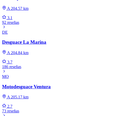
A 204.57 km
3.1
92 reseñas
DE
Desguace La Marina
A 204.84 km
3.7
186 reseñas
MO
Motodesguace Ventura
A 205.17 km
2.7
73 reseñas