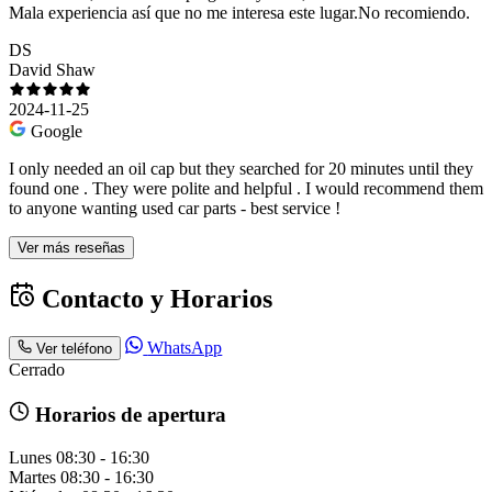
Mala experiencia así que no me interesa este lugar.No recomiendo.
DS
David Shaw
2024-11-25
Google
I only needed an oil cap but they searched for 20 minutes until they
found one . They were polite and helpful . I would recommend them
to anyone wanting used car parts - best service !
Ver más reseñas
Contacto y Horarios
WhatsApp
Ver teléfono
Cerrado
Horarios de apertura
Lunes
08:30 - 16:30
Martes
08:30 - 16:30