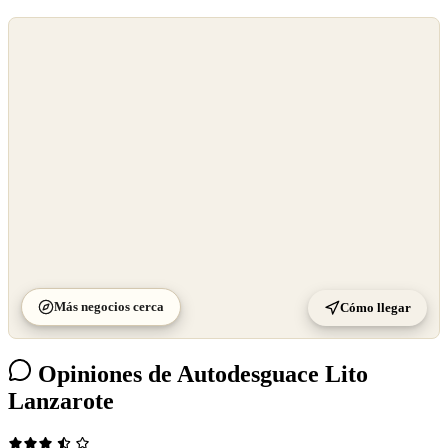
©
OpenStreetMap
©
CARTO
Más negocios cerca
Cómo llegar
Opiniones de Autodesguace Lito
Lanzarote