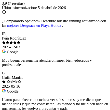
3.9
(7 reseñas)
Última sincronización:
5 de abril de 2026
¿Comparando opciones?
Descubre nuestro ranking actualizado con
las
mejores Desguace en Playa Honda
.
IR
Iván Rodríguez
2025-12-03
Google
Muy buena persona,me atendieron super bien ,educados y
profesionales.
G
GuitarManiac
2025-05-16
Google
Llamo para ofrecer un coche a ver si les interesa y me dicen que
mande fotos y que me contestaran, las mando y no me dicen nada en
una semana, les vuelvo a preguntar y nada,