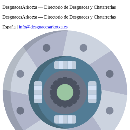
DesguacesArkotxa — Directorio de Desguaces y Chatarrerías
DesguacesArkotxa — Directorio de Desguaces y Chatarrerías
España
|
info@desguacesarkotxa.es