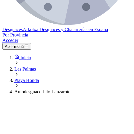
Desguaces
Arkotxa
Desguaces y Chatarrerías en España
Por Provincia
Acceder
Abrir menú
Inicio
Las Palmas
Playa Honda
Autodesguace Lito Lanzarote