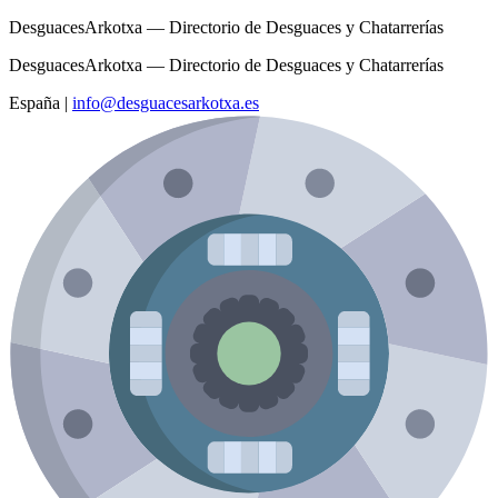
DesguacesArkotxa — Directorio de Desguaces y Chatarrerías
DesguacesArkotxa — Directorio de Desguaces y Chatarrerías
España
|
info@desguacesarkotxa.es