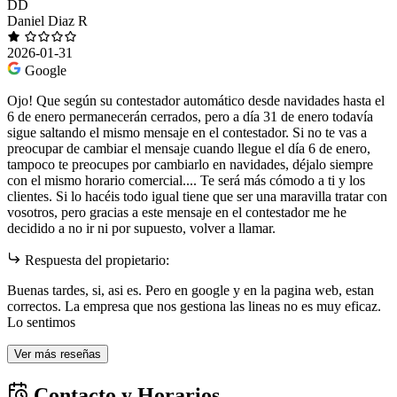
DD
Daniel Diaz R
2026-01-31
Google
Ojo! Que según su contestador automático desde navidades hasta el
6 de enero permanecerán cerrados, pero a día 31 de enero todavía
sigue saltando el mismo mensaje en el contestador. Si no te vas a
preocupar de cambiar el mensaje cuando llegue el día 6 de enero,
tampoco te preocupes por cambiarlo en navidades, déjalo siempre
con el mismo horario comercial.... Te será más cómodo a ti y los
clientes. Si lo hacéis todo igual tiene que ser una maravilla tratar con
vosotros, pero gracias a este mensaje en el contestador me he
decidido a no ir ni por supuesto, volver a llamar.
Respuesta del propietario:
Buenas tardes, si, asi es. Pero en google y en la pagina web, estan
correctos. La empresa que nos gestiona las lineas no es muy eficaz.
Lo sentimos
Ver más reseñas
Contacto y Horarios