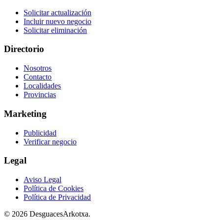
Solicitar actualización
Incluir nuevo negocio
Solicitar eliminación
Directorio
Nosotros
Contacto
Localidades
Provincias
Marketing
Publicidad
Verificar negocio
Legal
Aviso Legal
Política de Cookies
Política de Privacidad
© 2026 DesguacesArkotxa.