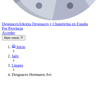
Desguaces
Arkotxa
Desguaces y Chatarrerías en España
Por Provincia
Acceder
Abrir menú
Inicio
Jaén
Linares
Desguaces Hermanos Avi