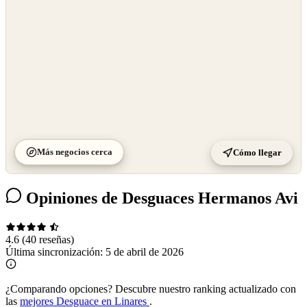
Más negocios cerca
Cómo llegar
Opiniones de Desguaces Hermanos Avi
4.6
(40 reseñas)
Última sincronización:
5 de abril de 2026
¿Comparando opciones?
Descubre nuestro ranking actualizado con
las
mejores Desguace en Linares
.