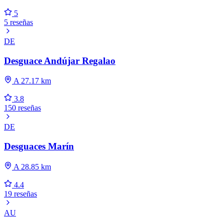
5
5 reseñas
DE
Desguace Andújar Regalao
A 27.17 km
3.8
150 reseñas
DE
Desguaces Marín
A 28.85 km
4.4
19 reseñas
AU