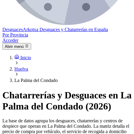
Desguaces
Arkotxa
Desguaces y Chatarrerías en España
Por Provincia
Acceder
Abrir menú
Inicio
Huelva
La Palma del Condado
Chatarrerías y Desguaces en La
Palma del Condado (2026)
La base de datos agrupa los desguaces, chatarrerías y centros de
despiece que operan en La Palma del Condado. La matriz detalla el
precio de compra por vehículo, el servicio de recogida a domicilio