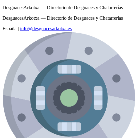
DesguacesArkotxa — Directorio de Desguaces y Chatarrerías
DesguacesArkotxa — Directorio de Desguaces y Chatarrerías
España
|
info@desguacesarkotxa.es