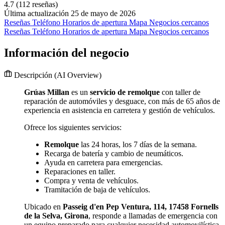
4.7
(112 reseñas)
Última actualización 25 de mayo de 2026
Reseñas
Teléfono
Horarios de apertura
Mapa
Negocios cercanos
Reseñas
Teléfono
Horarios de apertura
Mapa
Negocios cercanos
Información del negocio
Descripción
(AI Overview)
Grúas Millan
es un
servicio de remolque
con taller de
reparación de automóviles y desguace, con más de 65 años de
experiencia en asistencia en carretera y gestión de vehículos.
Ofrece los siguientes servicios:
Remolque
las 24 horas, los 7 días de la semana.
Recarga de batería y cambio de neumáticos.
Ayuda en carretera para emergencias.
Reparaciones en taller.
Compra y venta de vehículos.
Tramitación de baja de vehículos.
Ubicado en
Passeig d'en Pep Ventura, 114, 17458 Fornells
de la Selva, Girona
, responde a llamadas de emergencia con
un equipo preparado para cualquier necesidad automovilística