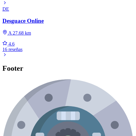
DE
Desguace Online
A 27.68 km
4.6
16 reseñas
Footer