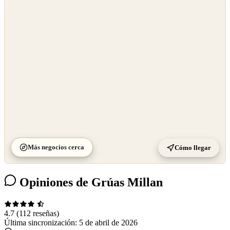
©
OpenStreetMap
©
CARTO
Más negocios cerca
Cómo llegar
Opiniones de Grúas Millan
4.7
(112 reseñas)
Última sincronización:
5 de abril de 2026