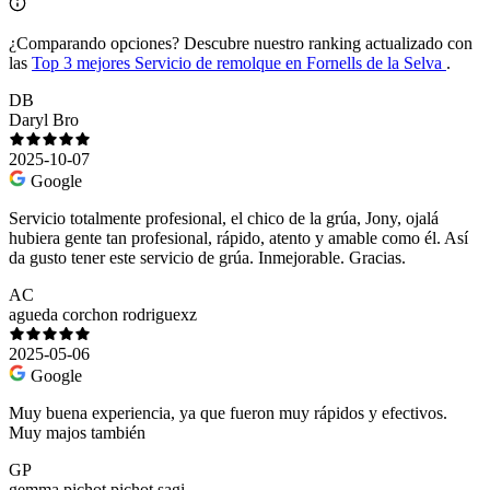
¿Comparando opciones?
Descubre nuestro ranking actualizado con
las
Top 3 mejores Servicio de remolque en Fornells de la Selva
.
DB
Daryl Bro
2025-10-07
Google
Servicio totalmente profesional, el chico de la grúa, Jony, ojalá
hubiera gente tan profesional, rápido, atento y amable como él. Así
da gusto tener este servicio de grúa. Inmejorable. Gracias.
AC
agueda corchon rodriguexz
2025-05-06
Google
Muy buena experiencia, ya que fueron muy rápidos y efectivos.
Muy majos también
GP
gemma pichot pichot sagi