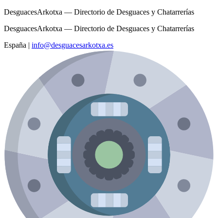
DesguacesArkotxa — Directorio de Desguaces y Chatarrerías
DesguacesArkotxa — Directorio de Desguaces y Chatarrerías
España
|
info@desguacesarkotxa.es