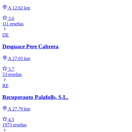
A 12.62 km
3.6
111 reseñas
DE
Desguace Pere Cabrera
A 27.05 km
3.7
53 reseñas
RE
Recuperauto Palafolls, S.L.
A 27.79 km
4.5
1973 reseñas