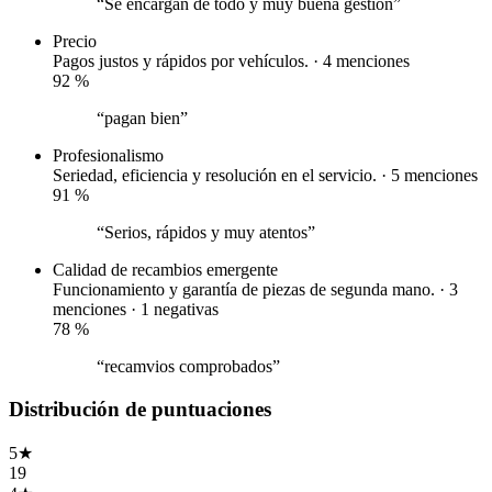
“Se encargan de todo y muy buena gestión”
Precio
Pagos justos y rápidos por vehículos. · 4 menciones
92
%
“pagan bien”
Profesionalismo
Seriedad, eficiencia y resolución en el servicio. · 5 menciones
91
%
“Serios, rápidos y muy atentos”
Calidad de recambios
emergente
Funcionamiento y garantía de piezas de segunda mano. · 3
menciones ·
1 negativas
78
%
“recamvios comprobados”
Distribución de puntuaciones
5
★
19