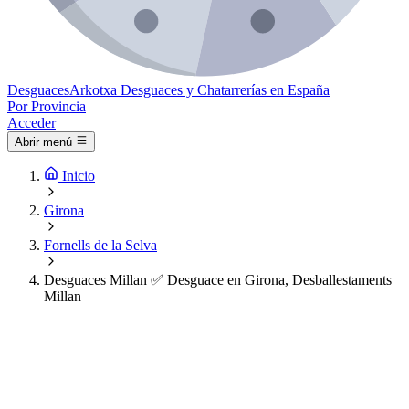
Desguaces
Arkotxa
Desguaces y Chatarrerías en España
Por Provincia
Acceder
Abrir menú
Inicio
Girona
Fornells de la Selva
Desguaces Millan ✅ Desguace en Girona, Desballestaments
Millan