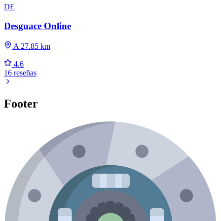
DE
Desguace Online
A 27.85 km
4.6
16 reseñas
Footer