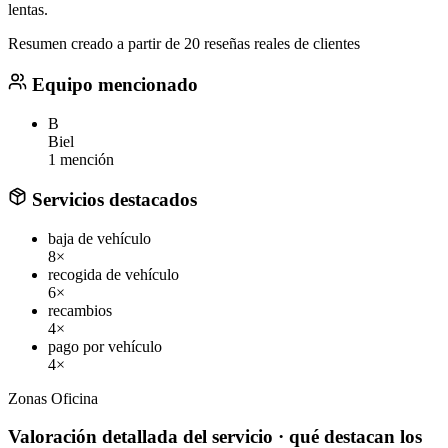
lentas.
Resumen creado a partir de 20 reseñas reales de clientes
Equipo mencionado
B
Biel
1 mención
Servicios destacados
baja de vehículo
8×
recogida de vehículo
6×
recambios
4×
pago por vehículo
4×
Zonas
Oficina
Valoración detallada del servicio
· qué destacan los