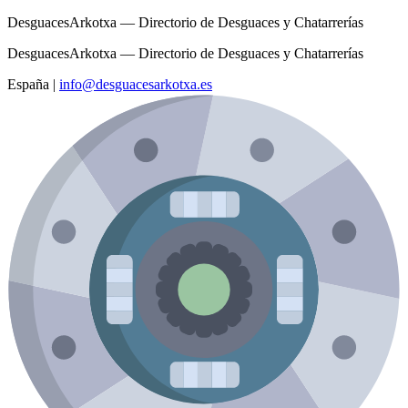
DesguacesArkotxa — Directorio de Desguaces y Chatarrerías
DesguacesArkotxa — Directorio de Desguaces y Chatarrerías
España
|
info@desguacesarkotxa.es