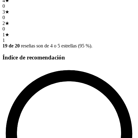
4
★
0
3
★
0
2
★
0
1
★
1
19 de 20
reseñas son de 4 o 5 estrellas (95 %).
Índice de recomendación