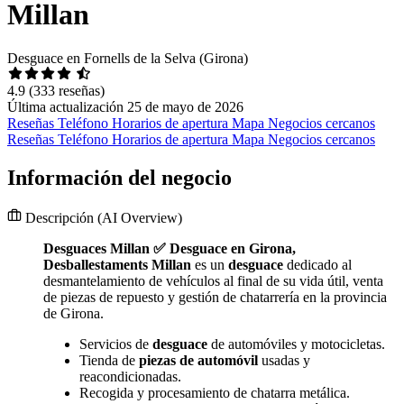
Millan
Desguace en Fornells de la Selva (Girona)
4.9
(333 reseñas)
Última actualización 25 de mayo de 2026
Reseñas
Teléfono
Horarios de apertura
Mapa
Negocios cercanos
Reseñas
Teléfono
Horarios de apertura
Mapa
Negocios cercanos
Información del negocio
Descripción
(AI Overview)
Desguaces Millan ✅ Desguace en Girona,
Desballestaments Millan
es un
desguace
dedicado al
desmantelamiento de vehículos al final de su vida útil, venta
de piezas de repuesto y gestión de chatarrería en la provincia
de Girona.
Servicios de
desguace
de automóviles y motocicletas.
Tienda de
piezas de automóvil
usadas y
reacondicionadas.
Recogida y procesamiento de chatarra metálica.