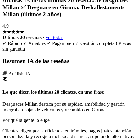
Análisis IA de las últimas 20 reseñas de Desguaces
Millan ✅ Desguace en Girona, Desballestaments
Millan (últimos 2 años)
4,9
★★★★★
Últimas 20 reseñas
·
ver todas
✓
Rápido
✓
Amables
✓
Pagan bien
✓
Gestión completa
!
Piezas
sin garantía
Resumen IA de las reseñas
Análisis IA
Lo que dicen los últimos 20 clientes, en una frase
Desguaces Millan destaca por su rapidez, amabilidad y gestión
integral en bajas de vehículos y recambios en Girona.
Por qué la gente lo elige
Clientes eligen por la eficiencia en trámites, pagos justos, atención
personalizada y recogida incluso a distancia, superando alternativas