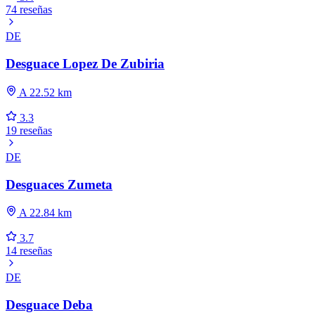
74 reseñas
DE
Desguace Lopez De Zubiria
A 22.52 km
3.3
19 reseñas
DE
Desguaces Zumeta
A 22.84 km
3.7
14 reseñas
DE
Desguace Deba