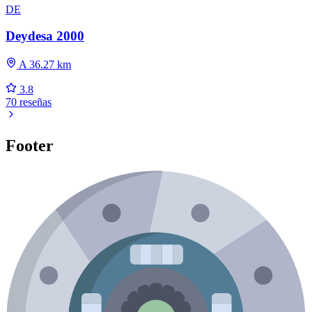
DE
Deydesa 2000
A 36.27 km
3.8
70 reseñas
Footer