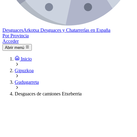
Desguaces
Arkotxa
Desguaces y Chatarrerías en España
Por Provincia
Acceder
Abrir menú
Inicio
Gipuzkoa
Gudugarreta
Desguaces de camiones Etxeberria