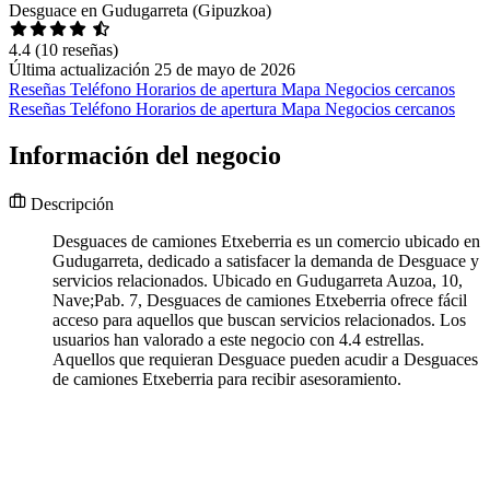
Desguace en Gudugarreta (Gipuzkoa)
4.4
(10 reseñas)
Última actualización 25 de mayo de 2026
Reseñas
Teléfono
Horarios de apertura
Mapa
Negocios cercanos
Reseñas
Teléfono
Horarios de apertura
Mapa
Negocios cercanos
Información del negocio
Descripción
Desguaces de camiones Etxeberria es un comercio ubicado en
Gudugarreta, dedicado a satisfacer la demanda de Desguace y
servicios relacionados. Ubicado en Gudugarreta Auzoa, 10,
Nave;Pab. 7, Desguaces de camiones Etxeberria ofrece fácil
acceso para aquellos que buscan servicios relacionados. Los
usuarios han valorado a este negocio con 4.4 estrellas.
Aquellos que requieran Desguace pueden acudir a Desguaces
de camiones Etxeberria para recibir asesoramiento.