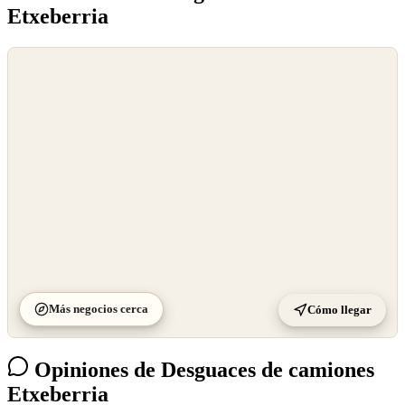
Etxeberria
©
OpenStreetMap
©
CARTO
Más negocios cerca
Cómo llegar
Opiniones de Desguaces de camiones
Etxeberria