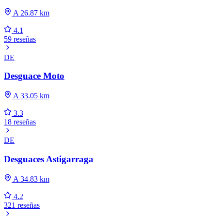
A 26.87 km
4.1
59 reseñas
DE
Desguace Moto
A 33.05 km
3.3
18 reseñas
DE
Desguaces Astigarraga
A 34.83 km
4.2
321 reseñas