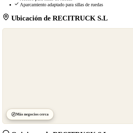
Aparcamiento adaptado para sillas de ruedas
Ubicación de RECITRUCK S.L
©
OpenStreetMap
©
CARTO
Más negocios cerca