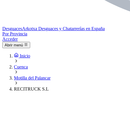
Desguaces
Arkotxa
Desguaces y Chatarrerías en España
Por Provincia
Acceder
Abrir menú
Inicio
Cuenca
Motilla del Palancar
RECITRUCK S.L