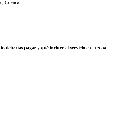
ar, Cuenca
to deberías pagar
y
qué incluye el servicio
en tu zona.