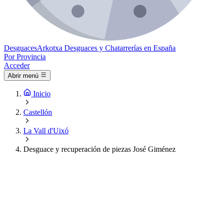
Desguaces
Arkotxa
Desguaces y Chatarrerías en España
Por Provincia
Acceder
Abrir menú
Inicio
Castellón
La Vall d'Uixó
Desguace y recuperación de piezas José Giménez