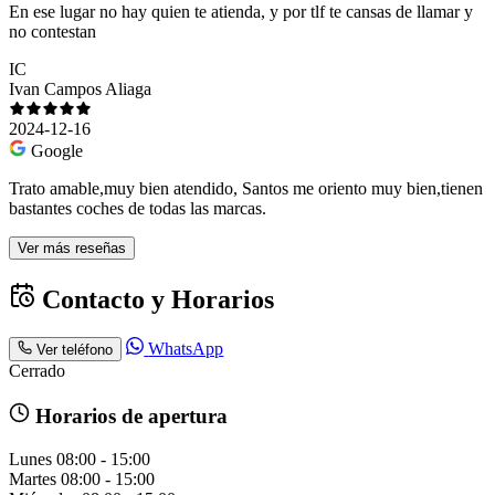
En ese lugar no hay quien te atienda, y por tlf te cansas de llamar y
no contestan
IC
Ivan Campos Aliaga
2024-12-16
Google
Trato amable,muy bien atendido, Santos me oriento muy bien,tienen
bastantes coches de todas las marcas.
Ver más reseñas
Contacto y Horarios
WhatsApp
Ver teléfono
Cerrado
Horarios de apertura
Lunes
08:00 - 15:00
Martes
08:00 - 15:00