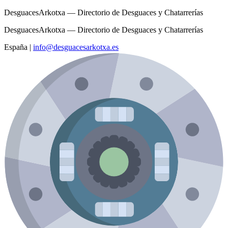
DesguacesArkotxa — Directorio de Desguaces y Chatarrerías
DesguacesArkotxa — Directorio de Desguaces y Chatarrerías
España
|
info@desguacesarkotxa.es