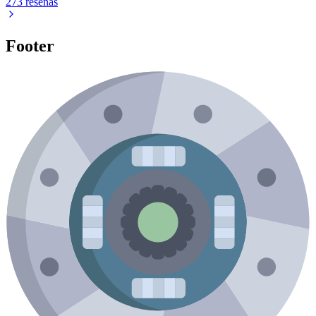
273 reseñas
Footer