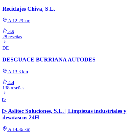
Reciclajes Chiva, S.L.
A 12.29 km
3.9
28 reseñas
DE
DESGUACE BURRIANA AUTODES
A 13.3 km
4.4
138 reseñas
▷
▷ Aslitec Soluciones, S.L. | Limpiezas industriales y
desatascos 24H
A 14.36 km