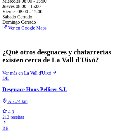
Miércoles
08:00 - 15:00
Jueves
08:00 - 15:00
Viernes
08:00 - 15:00
Sábado
Cerrado
Domingo
Cerrado
Ver en Google Maps
¿Qué otros desguaces y chatarrerías
existen cerca de La Vall d'Uixó?
Ver más en La Vall d'Uixó
DE
Desguace Hnos Pellicer S.L
A 7.74 km
4.3
213 reseñas
RE