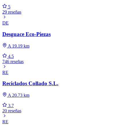
5
29 reseñas
DE
Desguace Eco-Piezas
A 19.19 km
4.5
746 reseñas
RE
Reciclados Collado S.L.
A 20.73 km
3.7
20 reseñas
RE