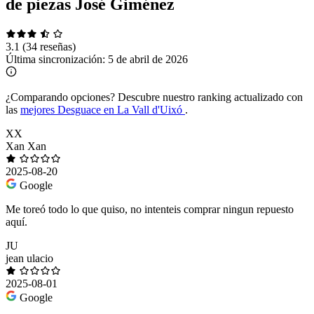
de piezas José Giménez
3.1
(34 reseñas)
Última sincronización:
5 de abril de 2026
¿Comparando opciones?
Descubre nuestro ranking actualizado con
las
mejores Desguace en La Vall d'Uixó
.
XX
Xan Xan
2025-08-20
Google
Me toreó todo lo que quiso, no intenteis comprar ningun repuesto
aquí.
JU
jean ulacio
2025-08-01
Google