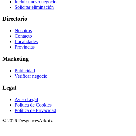
Incluir nuevo negocio
Solicitar eliminación
Directorio
Nosotros
Contacto
Localidades
Provincias
Marketing
Publicidad
Verificar negocio
Legal
Aviso Legal
Política de Cookies
Política de Privacidad
© 2026 DesguacesArkotxa.