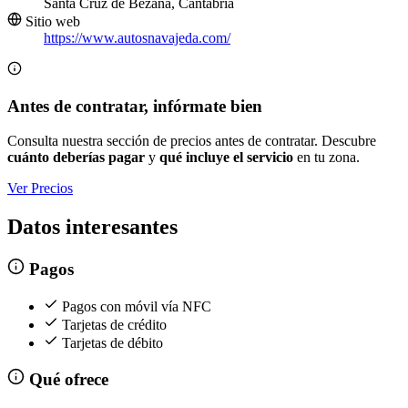
Santa Cruz de Bezana, Cantabria
Sitio web
https://www.autosnavajeda.com/
Antes de contratar, infórmate bien
Consulta nuestra sección de precios antes de contratar. Descubre
cuánto deberías pagar
y
qué incluye el servicio
en tu zona.
Ver Precios
Datos interesantes
Pagos
Pagos con móvil vía NFC
Tarjetas de crédito
Tarjetas de débito
Qué ofrece