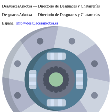
DesguacesArkotxa — Directorio de Desguaces y Chatarrerías
DesguacesArkotxa — Directorio de Desguaces y Chatarrerías
España
|
info@desguacesarkotxa.es