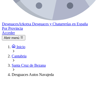
Desguaces
Arkotxa
Desguaces y Chatarrerías en España
Por Provincia
Acceder
Abrir menú
Inicio
Cantabria
Santa Cruz de Bezana
Desguaces Autos Navajeda