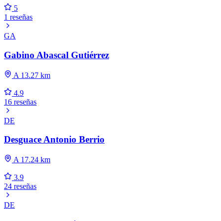
5
1 reseñas
GA
Gabino Abascal Gutiérrez
A 13.27 km
4.9
16 reseñas
DE
Desguace Antonio Berrio
A 17.24 km
3.9
24 reseñas
DE