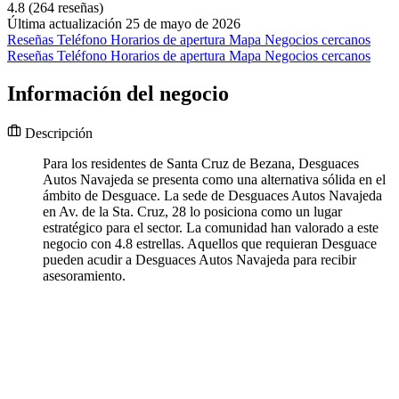
4.8
(264 reseñas)
Última actualización 25 de mayo de 2026
Reseñas
Teléfono
Horarios de apertura
Mapa
Negocios cercanos
Reseñas
Teléfono
Horarios de apertura
Mapa
Negocios cercanos
Información del negocio
Descripción
Para los residentes de Santa Cruz de Bezana, Desguaces
Autos Navajeda se presenta como una alternativa sólida en el
ámbito de Desguace. La sede de Desguaces Autos Navajeda
en Av. de la Sta. Cruz, 28 lo posiciona como un lugar
estratégico para el sector. La comunidad han valorado a este
negocio con 4.8 estrellas. Aquellos que requieran Desguace
pueden acudir a Desguaces Autos Navajeda para recibir
asesoramiento.