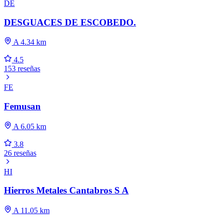
DE
DESGUACES DE ESCOBEDO.
A 4.34 km
4.5
153 reseñas
FE
Femusan
A 6.05 km
3.8
26 reseñas
HI
Hierros Metales Cantabros S A
A 11.05 km