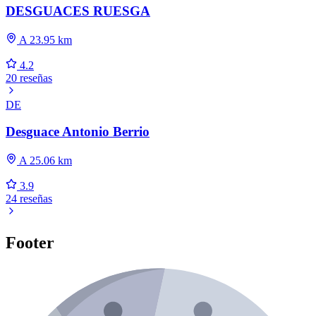
DESGUACES RUESGA
A 23.95 km
4.2
20 reseñas
DE
Desguace Antonio Berrio
A 25.06 km
3.9
24 reseñas
Footer