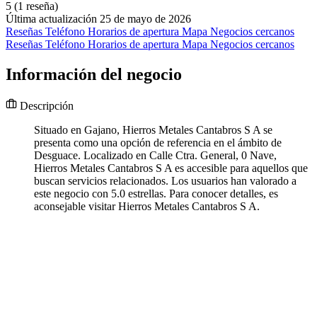
5
(1 reseña)
Última actualización 25 de mayo de 2026
Reseñas
Teléfono
Horarios de apertura
Mapa
Negocios cercanos
Reseñas
Teléfono
Horarios de apertura
Mapa
Negocios cercanos
Información del negocio
Descripción
Situado en Gajano, Hierros Metales Cantabros S A se
presenta como una opción de referencia en el ámbito de
Desguace. Localizado en Calle Ctra. General, 0 Nave,
Hierros Metales Cantabros S A es accesible para aquellos que
buscan servicios relacionados. Los usuarios han valorado a
este negocio con 5.0 estrellas. Para conocer detalles, es
aconsejable visitar Hierros Metales Cantabros S A.