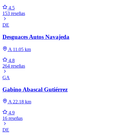
4.5
153 reseñas
DE
Desguaces Autos Navajeda
A 11.05 km
4.8
264 reseñas
GA
Gabino Abascal Gutiérrez
A 22.18 km
4.9
16 reseñas
DE