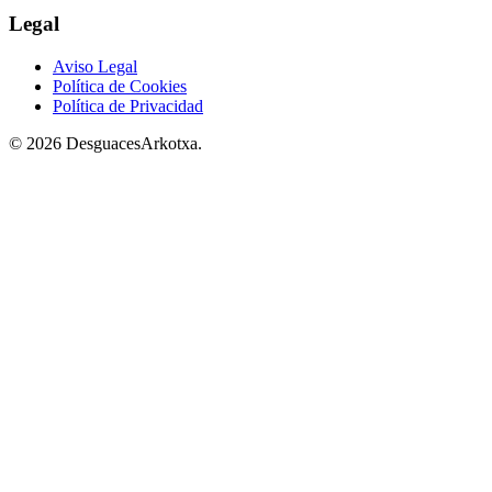
Legal
Aviso Legal
Política de Cookies
Política de Privacidad
© 2026 DesguacesArkotxa.