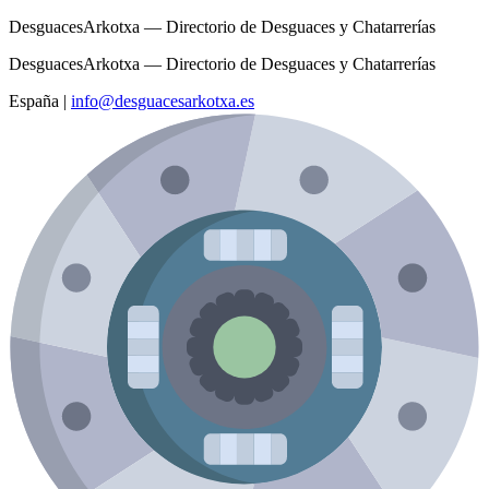
DesguacesArkotxa — Directorio de Desguaces y Chatarrerías
DesguacesArkotxa — Directorio de Desguaces y Chatarrerías
España
|
info@desguacesarkotxa.es