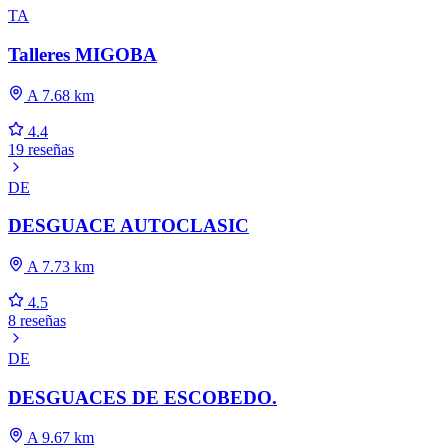
TA
Talleres MIGOBA
A 7.68 km
4.4
19 reseñas
DE
DESGUACE AUTOCLASIC
A 7.73 km
4.5
8 reseñas
DE
DESGUACES DE ESCOBEDO.
A 9.67 km