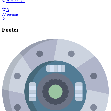
A 30.99 km
3
77 reseñas
Footer