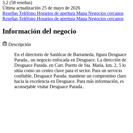
3.2
(58 reseñas)
Última actualización 25 de mayo de 2026
Reseñas
Teléfono
Horarios de apertura
Mapa
Negocios cercanos
Reseñas
Teléfono
Horarios de apertura
Mapa
Negocios cercanos
Información del negocio
Descripción
En el directorio de Sanlúcar de Barrameda, figura Desguace
Parada., un negocio enfocada en Desguace. La dirección de
Desguace Parada. en Carr. Puerto de Sta. María, km. 2, 5 lo
sitúa como un centro clave para el sector. Para un servicio
confiable, Desguace Parada. mantiene un compromiso claro
hacia la excelencia en Desguace. Para más información, es
aconsejable visitar Desguace Parada..