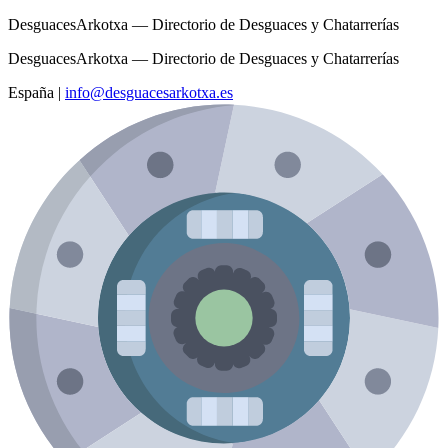
DesguacesArkotxa — Directorio de Desguaces y Chatarrerías
DesguacesArkotxa — Directorio de Desguaces y Chatarrerías
España
|
info@desguacesarkotxa.es