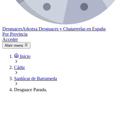
Desguaces
Arkotxa
Desguaces y Chatarrerías en España
Por Provincia
Acceder
Abrir menú
Inicio
Cádiz
Sanlúcar de Barrameda
Desguace Parada.