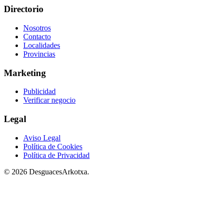
Directorio
Nosotros
Contacto
Localidades
Provincias
Marketing
Publicidad
Verificar negocio
Legal
Aviso Legal
Política de Cookies
Política de Privacidad
© 2026 DesguacesArkotxa.