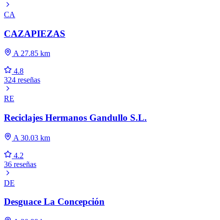
CA
CAZAPIEZAS
A 27.85 km
4.8
324 reseñas
RE
Reciclajes Hermanos Gandullo S.L.
A 30.03 km
4.2
36 reseñas
DE
Desguace La Concepción