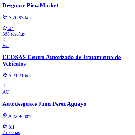
Desguace PiezaMarket
A 20.83 km
4.5
368 reseñas
EC
ECOSAS Centro Autorizado de Tratamiento de
Vehículos
A 21.21 km
AU
Autodesguace Juan Pérez Aguayo
A 22.94 km
3.1
7 reseñas