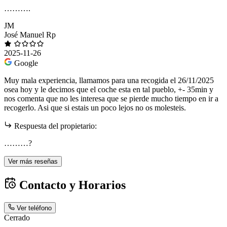
……….
JM
José Manuel Rp
2025-11-26
Google
Muy mala experiencia, llamamos para una recogida el 26/11/2025
osea hoy y le decimos que el coche esta en tal pueblo, +- 35min y
nos comenta que no les interesa que se pierde mucho tiempo en ir a
recogerlo. Asi que si estais un poco lejos no os molesteis.
Respuesta del propietario:
………?
Ver más reseñas
Contacto y Horarios
Ver teléfono
Cerrado