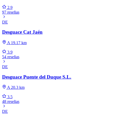
2.9
97 reseñas
DE
Desguace Cat Jaén
A 19.17 km
3.9
54 reseñas
DE
Desguace Puente del Duque S.L.
A 20.3 km
3.5
48 reseñas
DE