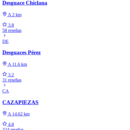
Desguace Chiclana
A 2 km
3.8
58 reseñas
DE
Desguaces Pérez
A 11.6 km
3.2
31 reseñas
CA
CAZAPIEZAS
A 14.62 km
4.8
324 reseñas