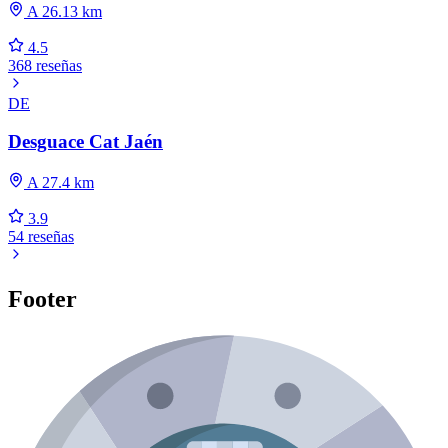
A 26.13 km
4.5
368 reseñas
DE
Desguace Cat Jaén
A 27.4 km
3.9
54 reseñas
Footer