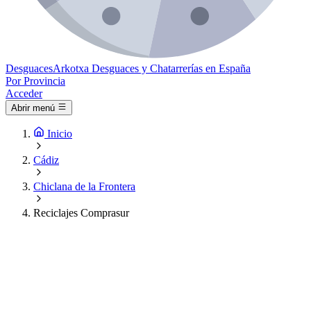
Desguaces
Arkotxa
Desguaces y Chatarrerías en España
Por Provincia
Acceder
Abrir menú
Inicio
Cádiz
Chiclana de la Frontera
Reciclajes Comprasur