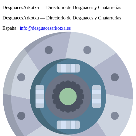
DesguacesArkotxa — Directorio de Desguaces y Chatarrerías
DesguacesArkotxa — Directorio de Desguaces y Chatarrerías
España
|
info@desguacesarkotxa.es