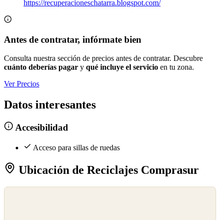
https://recuperacioneschatarra.blogspot.com/
Antes de contratar, infórmate bien
Consulta nuestra sección de precios antes de contratar. Descubre
cuánto deberías pagar
y
qué incluye el servicio
en tu zona.
Ver Precios
Datos interesantes
Accesibilidad
Acceso para sillas de ruedas
Ubicación de Reciclajes Comprasur
©
OpenStreetMap
©
CARTO