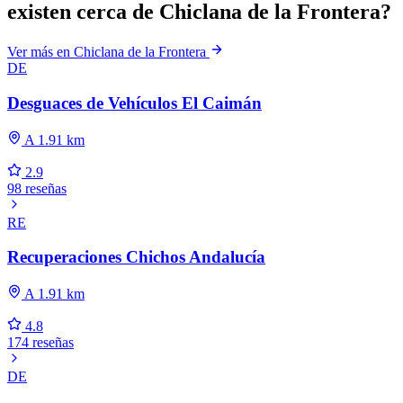
existen cerca de Chiclana de la Frontera?
Ver más en Chiclana de la Frontera
DE
Desguaces de Vehículos El Caimán
A 1.91 km
2.9
98 reseñas
RE
Recuperaciones Chichos Andalucía
A 1.91 km
4.8
174 reseñas
DE