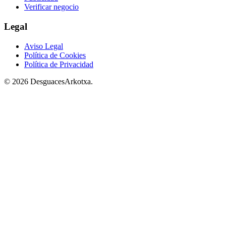
Verificar negocio
Legal
Aviso Legal
Política de Cookies
Política de Privacidad
© 2026 DesguacesArkotxa.