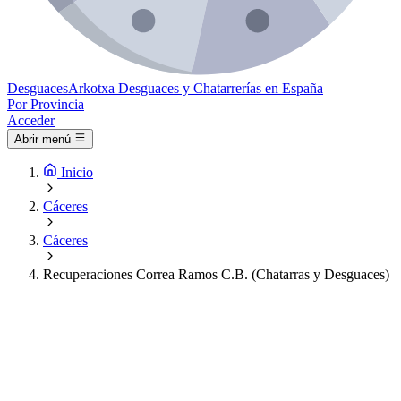
Desguaces
Arkotxa
Desguaces y Chatarrerías en España
Por Provincia
Acceder
Abrir menú
Inicio
Cáceres
Cáceres
Recuperaciones Correa Ramos C.B. (Chatarras y Desguaces)