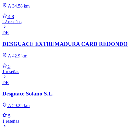
A 34.58 km
4.8
22 reseñas
DE
DESGUACE EXTREMADURA CARD REDONDO
A 42.9 km
5
1 reseñas
DE
Desguace Solano S.L.
A 59.25 km
5
1 reseñas