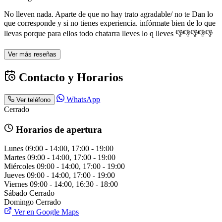
No lleven nada. Aparte de que no hay trato agradable/ no te Dan lo
que corresponde y si no tienes experiencia. infórmate bien de lo que
llevas porque para ellos todo chatarra lleves lo q lleves 👎👎👎👎👎
Ver más reseñas
Contacto y Horarios
WhatsApp
Ver teléfono
Cerrado
Horarios de apertura
Lunes
09:00 - 14:00, 17:00 - 19:00
Martes
09:00 - 14:00, 17:00 - 19:00
Miércoles
09:00 - 14:00, 17:00 - 19:00
Jueves
09:00 - 14:00, 17:00 - 19:00
Viernes
09:00 - 14:00, 16:30 - 18:00
Sábado
Cerrado
Domingo
Cerrado
Ver en Google Maps