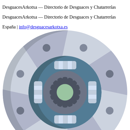
DesguacesArkotxa — Directorio de Desguaces y Chatarrerías
DesguacesArkotxa — Directorio de Desguaces y Chatarrerías
España
|
info@desguacesarkotxa.es