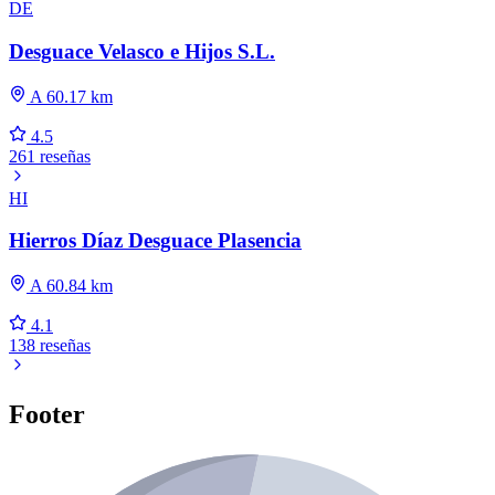
DE
Desguace Velasco e Hijos S.L.
A 60.17 km
4.5
261 reseñas
HI
Hierros Díaz Desguace Plasencia
A 60.84 km
4.1
138 reseñas
Footer