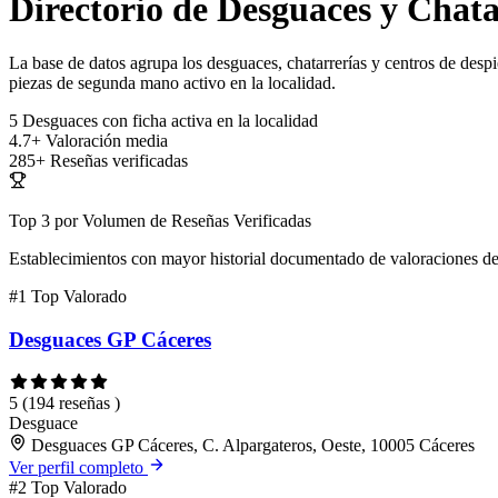
Directorio de Desguaces y Chata
La base de datos agrupa los desguaces, chatarrerías y centros de despi
piezas de segunda mano activo en la localidad.
5
Desguaces con ficha activa en la localidad
4.7+
Valoración media
285+
Reseñas verificadas
Top 3 por Volumen de Reseñas Verificadas
Establecimientos con mayor historial documentado de valoraciones de
#1
Top Valorado
Desguaces GP Cáceres
5
(194 reseñas )
Desguace
Desguaces GP Cáceres, C. Alpargateros, Oeste, 10005 Cáceres
Ver perfil completo
#2
Top Valorado