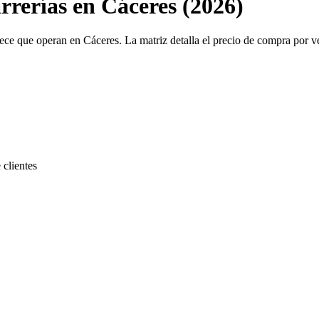
rrerías en Cáceres (2026)
ece que operan en Cáceres. La matriz detalla el precio de compra por ve
 clientes