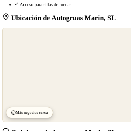
Acceso para sillas de ruedas
Ubicación de Autogruas Marin, SL
©
OpenStreetMap
©
CARTO
Más negocios cerca