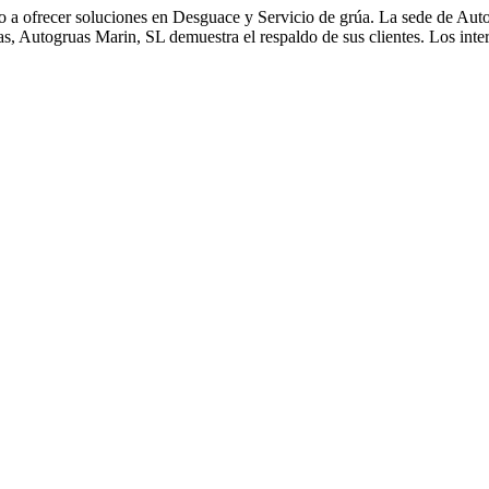
 a ofrecer soluciones en Desguace y Servicio de grúa. La sede de Auto
ñas, Autogruas Marin, SL demuestra el respaldo de sus clientes. Los int