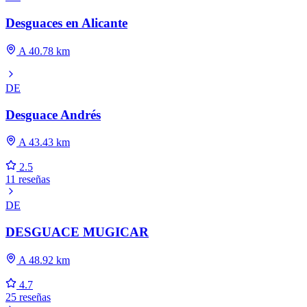
Desguaces en Alicante
A 40.78 km
DE
Desguace Andrés
A 43.43 km
2.5
11 reseñas
DE
DESGUACE MUGICAR
A 48.92 km
4.7
25 reseñas