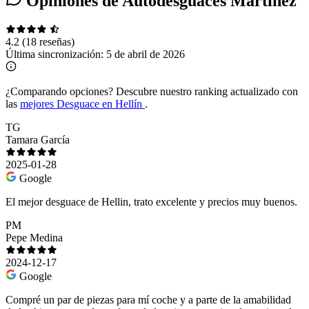
Opiniones de Autodesguaces Martínez
4.2
(18 reseñas)
Última sincronización:
5 de abril de 2026
¿Comparando opciones?
Descubre nuestro ranking actualizado con
las
mejores Desguace en Hellín
.
TG
Tamara García
2025-01-28
Google
El mejor desguace de Hellin, trato excelente y precios muy buenos.
PM
Pepe Medina
2024-12-17
Google
Compré un par de piezas para mí coche y a parte de la amabilidad