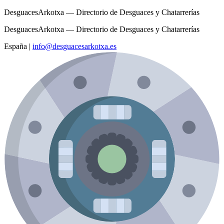
DesguacesArkotxa — Directorio de Desguaces y Chatarrerías
DesguacesArkotxa — Directorio de Desguaces y Chatarrerías
España
|
info@desguacesarkotxa.es