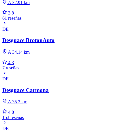
A 32.91 km
3.8
61 reseñas
DE
Desguace BrotonAuto
A 34.14 km
4.3
7 reseñas
DE
Desguace Carmona
A 35.2 km
4.8
153 reseñas
DE