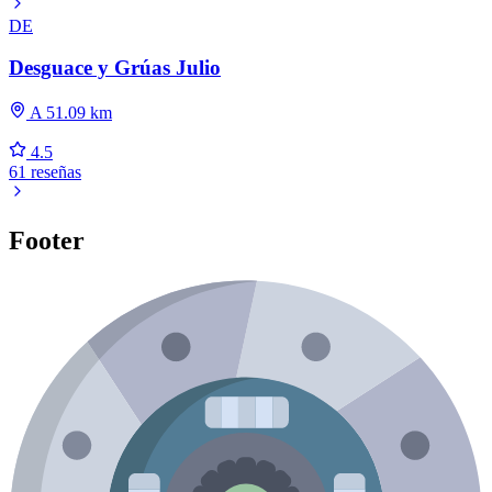
DE
Desguace y Grúas Julio
A 51.09 km
4.5
61 reseñas
Footer