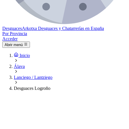
Desguaces
Arkotxa
Desguaces y Chatarrerías en España
Por Provincia
Acceder
Abrir menú
Inicio
Álava
Lanciego / Lantziego
Desguaces Logroño