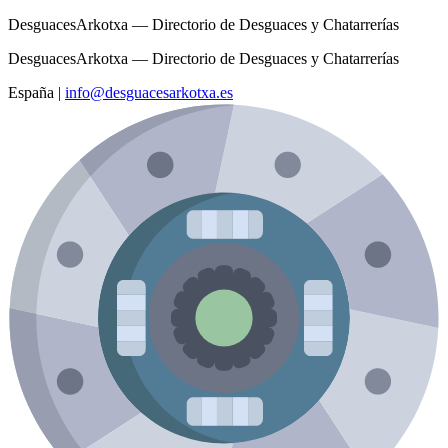
DesguacesArkotxa — Directorio de Desguaces y Chatarrerías
DesguacesArkotxa — Directorio de Desguaces y Chatarrerías
España
|
info@desguacesarkotxa.es