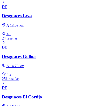
DE
Desguaces Leza
A 13.08 km
4.3
24 reseñas
DE
Desguaces Golloa
A 14.73 km
4.2
251 reseñas
DE
Desguaces El Cortijo