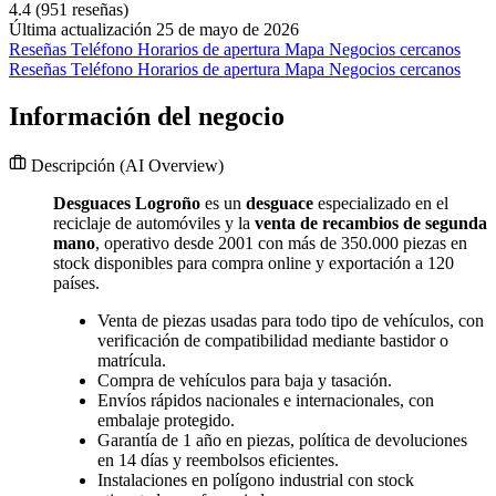
4.4
(951 reseñas)
Última actualización 25 de mayo de 2026
Reseñas
Teléfono
Horarios de apertura
Mapa
Negocios cercanos
Reseñas
Teléfono
Horarios de apertura
Mapa
Negocios cercanos
Información del negocio
Descripción
(AI Overview)
Desguaces Logroño
es un
desguace
especializado en el
reciclaje de automóviles y la
venta de recambios de segunda
mano
, operativo desde 2001 con más de 350.000 piezas en
stock disponibles para compra online y exportación a 120
países.
Venta de piezas usadas para todo tipo de vehículos, con
verificación de compatibilidad mediante bastidor o
matrícula.
Compra de vehículos para baja y tasación.
Envíos rápidos nacionales e internacionales, con
embalaje protegido.
Garantía de 1 año en piezas, política de devoluciones
en 14 días y reembolsos eficientes.
Instalaciones en polígono industrial con stock