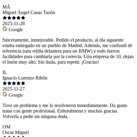
MÁ
Miguel Ángel Casas Tazón
2025-11-28
Google
Sinceramente, inmejorable. Pedido el producto, al día siguiente
estaba entregado en un pueblo de Madrid. Además, me confundí de
referencia (una rejilla delantera para un BMW) y todo fueron
facilidades para cambiarla por la correcta. Una empresa de 10, dejan
el listón muy alto. Sin duda, para repetir. ¡Gracias!
IL
Ignacio Lorenzo Ribón
2025-11-27
Google
Tuve un problema y me lo resolvieron inmediatamente. Da gusto
tratar con gente profesional. Enhorabuena y muchas gracias.
Volvería a pedir sin ninguna duda.
OM
Oscar Miguel