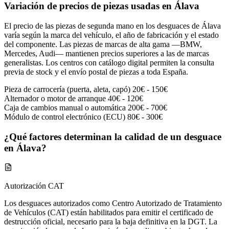
Variación de precios de piezas usadas en Álava
El precio de las piezas de segunda mano en los desguaces de Álava
varía según la marca del vehículo, el año de fabricación y el estado
del componente. Las piezas de marcas de alta gama —BMW,
Mercedes, Audi— mantienen precios superiores a las de marcas
generalistas. Los centros con catálogo digital permiten la consulta
previa de stock y el envío postal de piezas a toda España.
Pieza de carrocería (puerta, aleta, capó)
20€ - 150€
Alternador o motor de arranque
40€ - 120€
Caja de cambios manual o automática
200€ - 700€
Módulo de control electrónico (ECU)
80€ - 300€
¿Qué factores determinan la calidad de un desguace
en Álava?
Autorización CAT
Los desguaces autorizados como Centro Autorizado de Tratamiento
de Vehículos (CAT) están habilitados para emitir el certificado de
destrucción oficial, necesario para la baja definitiva en la DGT. La