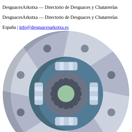
DesguacesArkotxa — Directorio de Desguaces y Chatarrerías
DesguacesArkotxa — Directorio de Desguaces y Chatarrerías
España
|
info@desguacesarkotxa.es