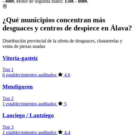
- 400€
Motor de segunda mano:
150€ - 800€
¿Qué municipios concentran más
desguaces y centros de despiece en Álava?
Distribución provincial de la oferta de desguaces, chatarrerías y
venta de piezas usadas
Vitoria-gasteiz
Top 1
6 establecimientos auditados
4.6
Mendiguren
Top 2
1 establecimientos auditados
5
Lanciego / Lantziego
Top 3
1 establecimientos auditados
4.4