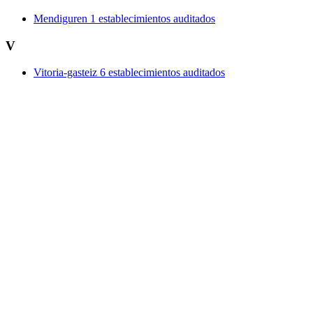
Mendiguren
1 establecimientos auditados
V
Vitoria-gasteiz
6 establecimientos auditados