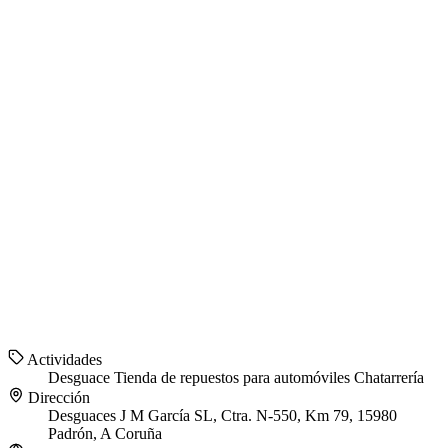
Actividades
Desguace
Tienda de repuestos para automóviles
Chatarrería
Dirección
Desguaces J M García SL, Ctra. N-550, Km 79, 15980
Padrón, A Coruña