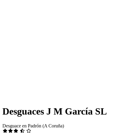
Desguaces J M García SL
Desguace en Padrón (A Coruña)