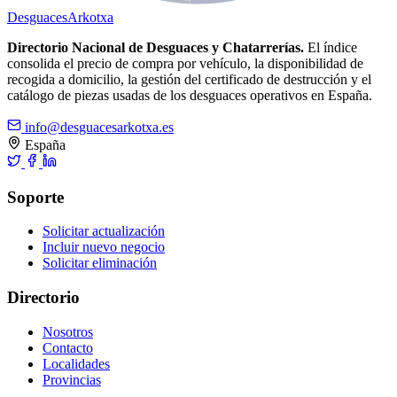
Desguaces
Arkotxa
Directorio Nacional de Desguaces y Chatarrerías.
El índice
consolida el precio de compra por vehículo, la disponibilidad de
recogida a domicilio, la gestión del certificado de destrucción y el
catálogo de piezas usadas de los desguaces operativos en España.
info@desguacesarkotxa.es
España
Soporte
Solicitar actualización
Incluir nuevo negocio
Solicitar eliminación
Directorio
Nosotros
Contacto
Localidades
Provincias