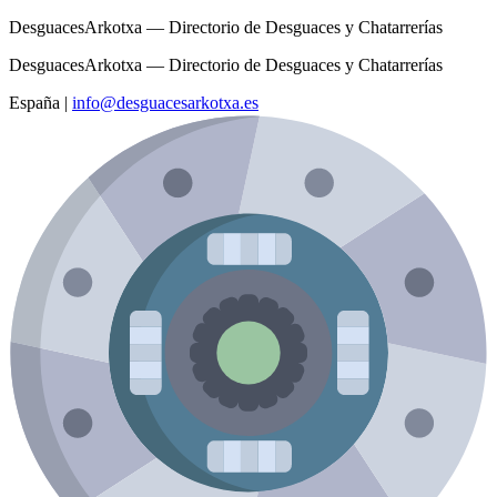
DesguacesArkotxa — Directorio de Desguaces y Chatarrerías
DesguacesArkotxa — Directorio de Desguaces y Chatarrerías
España
|
info@desguacesarkotxa.es