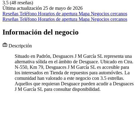
3.5
(48 reseñas)
Última actualización 25 de mayo de 2026
Reseñas
Teléfono
Horarios de apertura
Mapa
Negocios cercanos
Reseñas
Teléfono
Horarios de apertura
Mapa
Negocios cercanos
Información del negocio
Descripción
Situado en Padrón, Desguaces J M García SL representa una
alternativa sólida en el ámbito de Desguace. Ubicado en Ctra.
N-550, Km 79, Desguaces J M García SL es accesible para
los interesados en Tienda de repuestos para automóviles. La
comunidad han valorado a este negocio con 3.5 estrellas.
Aquellos que requieran Desguace pueden acudir a Desguaces
J M García SL para consultar disponibilidad.