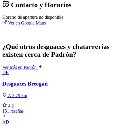
Contacto y Horarios
Horario de apertura no disponible
Ver en Google Maps
¿Qué otros desguaces y chatarrerías
existen cerca de Padrón?
Ver más en Padrón
DE
Desguaces Breogan
A 3.79 km
4.2
151 reseñas
AD