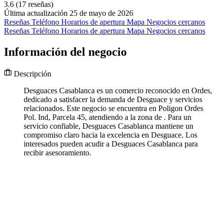
3.6
(17 reseñas)
Última actualización 25 de mayo de 2026
Reseñas
Teléfono
Horarios de apertura
Mapa
Negocios cercanos
Reseñas
Teléfono
Horarios de apertura
Mapa
Negocios cercanos
Información del negocio
Descripción
Desguaces Casablanca es un comercio reconocido en Ordes,
dedicado a satisfacer la demanda de Desguace y servicios
relacionados. Este negocio se encuentra en Poligon Ordes
Pol. Ind, Parcela 45, atendiendo a la zona de . Para un
servicio confiable, Desguaces Casablanca mantiene un
compromiso claro hacia la excelencia en Desguace. Los
interesados pueden acudir a Desguaces Casablanca para
recibir asesoramiento.