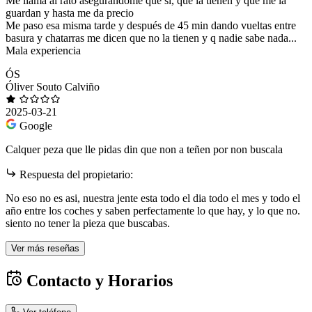
Me llama al rato asegurándome que si, que la tienen y qué me la
guardan y hasta me da precio
Me paso esa misma tarde y después de 45 min dando vueltas entre
basura y chatarras me dicen que no la tienen y q nadie sabe nada...
Mala experiencia
ÓS
Óliver Souto Calviño
2025-03-21
Google
Calquer peza que lle pidas din que non a teñen por non buscala
Respuesta del propietario:
No eso no es asi, nuestra jente esta todo el dia todo el mes y todo el
año entre los coches y saben perfectamente lo que hay, y lo que no.
siento no tener la pieza que buscabas.
Ver más reseñas
Contacto y Horarios