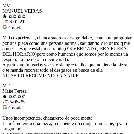
MV
MANUEL VEIRAS
2026-01-21
Google
Mala experiencia, el encargado es desagradable, llege para preguntar
por una pieza como una persona normal, saludando y lo unico q me
contesta es que estaban cerrando,(ES VERDAD Q ERA FUERA
DEL HORARIO)pero como humanos que somos,por lo menos un
respeto, no me dejo ni decirle nada.
A parte que fui varias veces y siempre te dice que no tiene la pieza,
o te manda recorrer todo el desguace en busca de ella.
NO SE LO RECOMIENDO A NADIE.
MT
Maite Teresa
2025-06-25
Google
Unos incompetentes, chatarreros de poca monta
Llamé pidiendo una pieza, me atiende una mujer q no sabe, q va a
preguntar