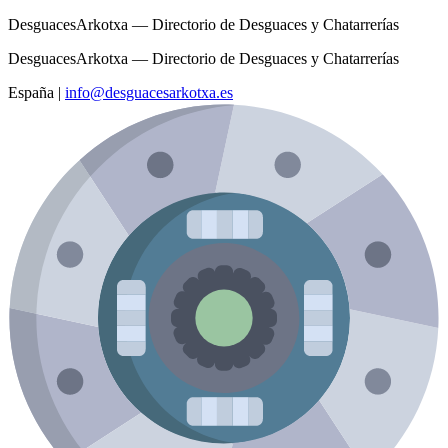
DesguacesArkotxa — Directorio de Desguaces y Chatarrerías
DesguacesArkotxa — Directorio de Desguaces y Chatarrerías
España
|
info@desguacesarkotxa.es