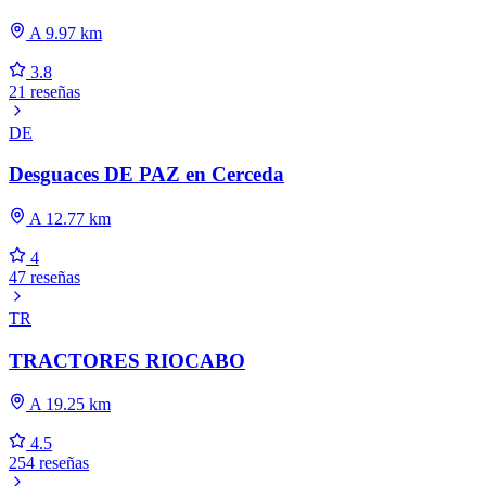
A 9.97 km
3.8
21 reseñas
DE
Desguaces DE PAZ en Cerceda
A 12.77 km
4
47 reseñas
TR
TRACTORES RIOCABO
A 19.25 km
4.5
254 reseñas