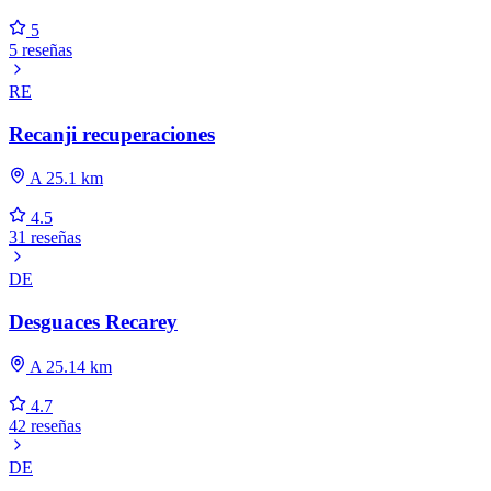
5
5 reseñas
RE
Recanji recuperaciones
A 25.1 km
4.5
31 reseñas
DE
Desguaces Recarey
A 25.14 km
4.7
42 reseñas
DE