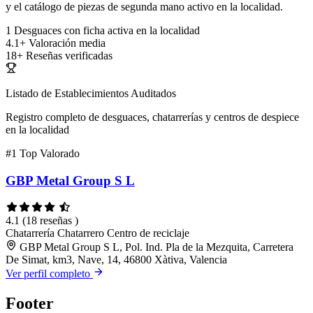
y el catálogo de piezas de segunda mano activo en la localidad.
1
Desguaces con ficha activa en la localidad
4.1+
Valoración media
18+
Reseñas verificadas
Listado de Establecimientos Auditados
Registro completo de desguaces, chatarrerías y centros de despiece
en la localidad
#1
Top Valorado
GBP Metal Group S L
4.1
(18 reseñas )
Chatarrería
Chatarrero
Centro de reciclaje
GBP Metal Group S L, Pol. Ind. Pla de la Mezquita, Carretera
De Simat, km3, Nave, 14, 46800 Xàtiva, Valencia
Ver perfil completo
Footer