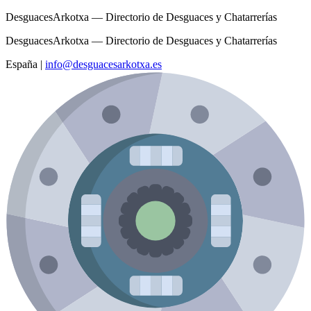
DesguacesArkotxa — Directorio de Desguaces y Chatarrerías
DesguacesArkotxa — Directorio de Desguaces y Chatarrerías
España
|
info@desguacesarkotxa.es