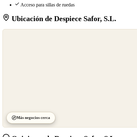
Acceso para sillas de ruedas
Ubicación de Despiece Safor, S.L.
©
OpenStreetMap
©
CARTO
Más negocios cerca