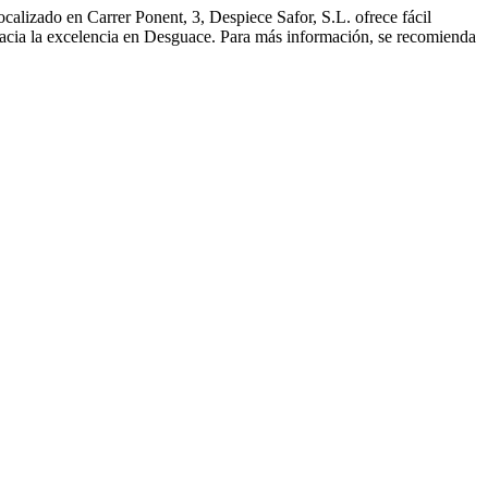
alizado en Carrer Ponent, 3, Despiece Safor, S.L. ofrece fácil
hacia la excelencia en Desguace. Para más información, se recomienda