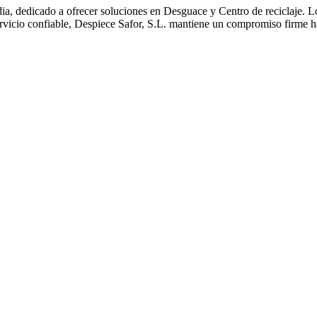
, dedicado a ofrecer soluciones en Desguace y Centro de reciclaje. Loc
servicio confiable, Despiece Safor, S.L. mantiene un compromiso firme 