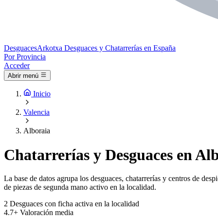
Desguaces
Arkotxa
Desguaces y Chatarrerías en España
Por Provincia
Acceder
Abrir menú
Inicio
Valencia
Alboraia
Chatarrerías y Desguaces en Alb
La base de datos agrupa los desguaces, chatarrerías y centros de despi
de piezas de segunda mano activo en la localidad.
2
Desguaces con ficha activa en la localidad
4.7+
Valoración media