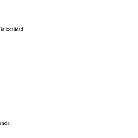
la localidad
encia