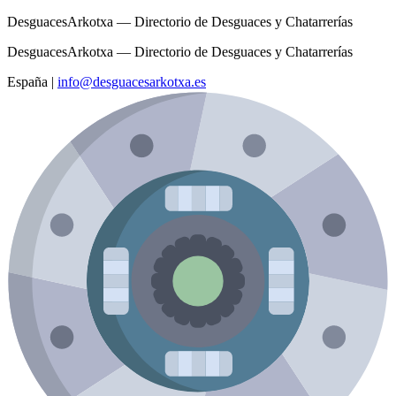
DesguacesArkotxa — Directorio de Desguaces y Chatarrerías
DesguacesArkotxa — Directorio de Desguaces y Chatarrerías
España
|
info@desguacesarkotxa.es