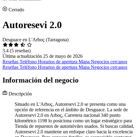
Cerrado
Autoresevi 2.0
Desguace en L'Arboç (Tarragona)
3.4
(5 reseñas)
Última actualización 25 de mayo de 2026
Reseñas
Teléfono
Horarios de apertura
Mapa
Negocios cercanos
Reseñas
Teléfono
Horarios de apertura
Mapa
Negocios cercanos
Información del negocio
Descripción
Situado en L'Arboç, Autoresevi 2.0 se presenta como una
opción de referencia en el ámbito de Desguace. La sede de
Autoresevi 2.0 en Arboç, Carretera nacional 340 punto
kilométrico 1198 lo posiciona como un lugar estratégico para
Tienda de repuestos de automóviles usados. Si buscas calidad,
Autoresevi 2.0 mantiene un enfoque claro hacia la excelencia