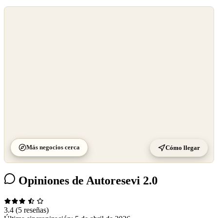
©
OpenStreetMap
©
CARTO
Más negocios cerca
Cómo llegar
Opiniones de Autoresevi 2.0
3.4
(5 reseñas)