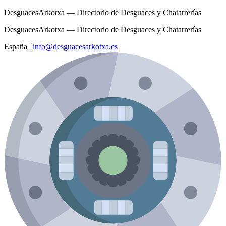
DesguacesArkotxa — Directorio de Desguaces y Chatarrerías
DesguacesArkotxa — Directorio de Desguaces y Chatarrerías
España
|
info@desguacesarkotxa.es