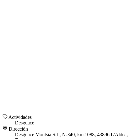
Actividades
Desguace
Dirección
Desguace Montsia S.L, N-340, km.1088, 43896 L'Aldea,