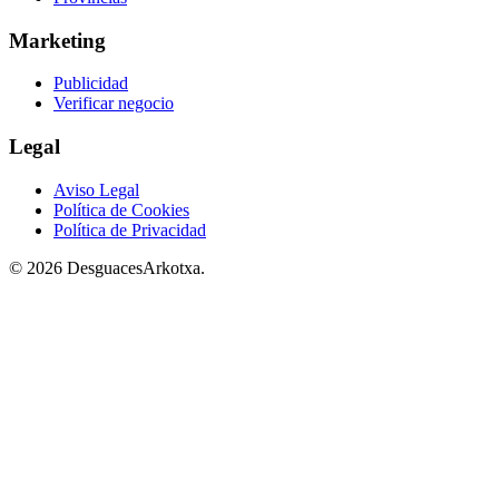
Marketing
Publicidad
Verificar negocio
Legal
Aviso Legal
Política de Cookies
Política de Privacidad
© 2026 DesguacesArkotxa.