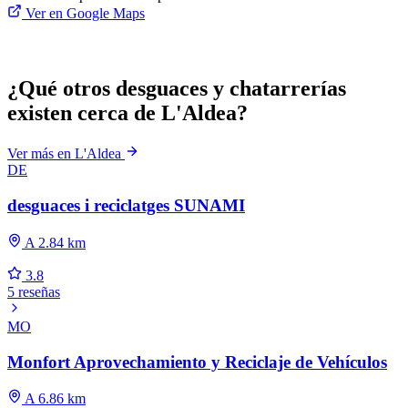
Ver en Google Maps
¿Qué otros desguaces y chatarrerías
existen cerca de L'Aldea?
Ver más en L'Aldea
DE
desguaces i reciclatges SUNAMI
A 2.84 km
3.8
5 reseñas
MO
Monfort Aprovechamiento y Reciclaje de Vehículos
A 6.86 km