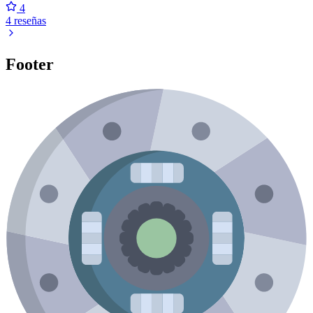
4
4 reseñas
Footer