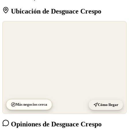
Ubicación de Desguace Crespo
©
OpenStreetMap
©
CARTO
Más negocios cerca
Cómo llegar
Opiniones de Desguace Crespo