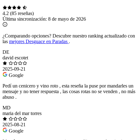
4.2
(85 reseñas)
Última sincronización:
8 de mayo de 2026
¿Comparando opciones?
Descubre nuestro ranking actualizado con
las
mejores Desguace en Paradas
.
DE
david escotet
2025-09-21
Google
Pedí un cenicero y vino roto , esta reseña la puse por mandarles un
mensaje y no tener respuesta , las cosas rotas no se venden , no más
abuso .
MD
maria del mar torres
2025-08-21
Google