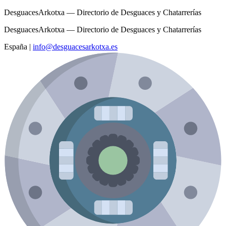
DesguacesArkotxa — Directorio de Desguaces y Chatarrerías
DesguacesArkotxa — Directorio de Desguaces y Chatarrerías
España
|
info@desguacesarkotxa.es