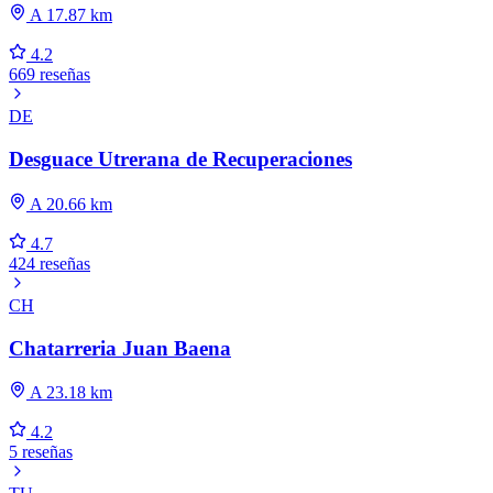
A 17.87 km
4.2
669 reseñas
DE
Desguace Utrerana de Recuperaciones
A 20.66 km
4.7
424 reseñas
CH
Chatarreria Juan Baena
A 23.18 km
4.2
5 reseñas