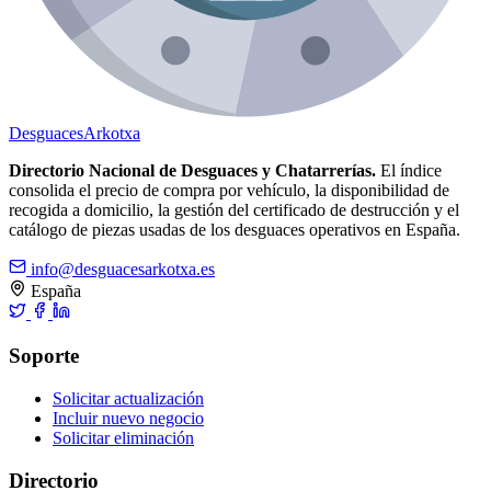
Desguaces
Arkotxa
Directorio Nacional de Desguaces y Chatarrerías.
El índice
consolida el precio de compra por vehículo, la disponibilidad de
recogida a domicilio, la gestión del certificado de destrucción y el
catálogo de piezas usadas de los desguaces operativos en España.
info@desguacesarkotxa.es
España
Soporte
Solicitar actualización
Incluir nuevo negocio
Solicitar eliminación
Directorio