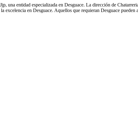
jp, una entidad especializada en Desguace. La dirección de Chatarreria 
a la excelencia en Desguace. Aquellos que requieran Desguace pueden ac