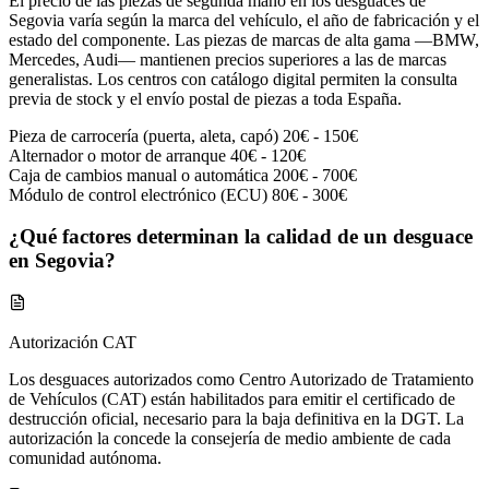
El precio de las piezas de segunda mano en los desguaces de
Segovia varía según la marca del vehículo, el año de fabricación y el
estado del componente. Las piezas de marcas de alta gama —BMW,
Mercedes, Audi— mantienen precios superiores a las de marcas
generalistas. Los centros con catálogo digital permiten la consulta
previa de stock y el envío postal de piezas a toda España.
Pieza de carrocería (puerta, aleta, capó)
20€ - 150€
Alternador o motor de arranque
40€ - 120€
Caja de cambios manual o automática
200€ - 700€
Módulo de control electrónico (ECU)
80€ - 300€
¿Qué factores determinan la calidad de un desguace
en Segovia?
Autorización CAT
Los desguaces autorizados como Centro Autorizado de Tratamiento
de Vehículos (CAT) están habilitados para emitir el certificado de
destrucción oficial, necesario para la baja definitiva en la DGT. La
autorización la concede la consejería de medio ambiente de cada
comunidad autónoma.