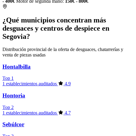
- 400€
Motor de segunda mano:
150€ - 800€
¿Qué municipios concentran más
desguaces y centros de despiece en
Segovia?
Distribución provincial de la oferta de desguaces, chatarrerías y
venta de piezas usadas
Hontalbilla
Top 1
1 establecimientos auditados
4.9
Hontoria
Top 2
1 establecimientos auditados
4.7
Sebúlcor