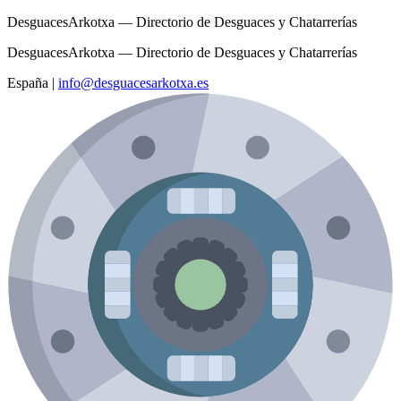
DesguacesArkotxa — Directorio de Desguaces y Chatarrerías
DesguacesArkotxa — Directorio de Desguaces y Chatarrerías
España
|
info@desguacesarkotxa.es