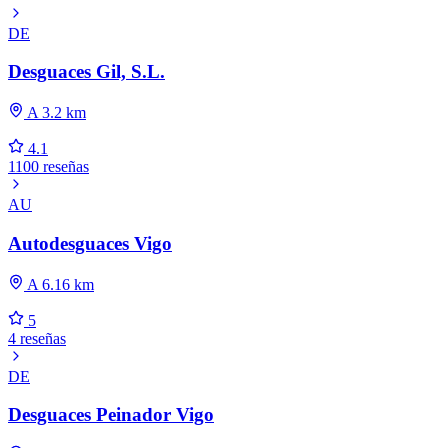
DE
Desguaces Gil, S.L.
A 3.2 km
4.1
1100 reseñas
AU
Autodesguaces Vigo
A 6.16 km
5
4 reseñas
DE
Desguaces Peinador Vigo