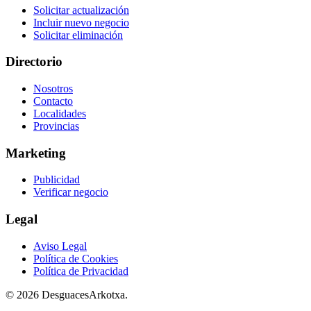
Solicitar actualización
Incluir nuevo negocio
Solicitar eliminación
Directorio
Nosotros
Contacto
Localidades
Provincias
Marketing
Publicidad
Verificar negocio
Legal
Aviso Legal
Política de Cookies
Política de Privacidad
© 2026 DesguacesArkotxa.