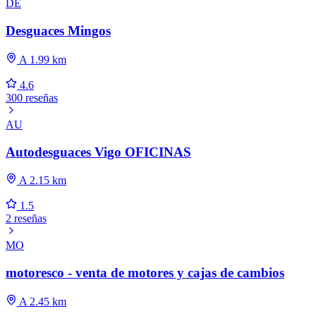
DE
Desguaces Mingos
A 1.99 km
4.6
300 reseñas
AU
Autodesguaces Vigo OFICINAS
A 2.15 km
1.5
2 reseñas
MO
motoresco - venta de motores y cajas de cambios
A 2.45 km