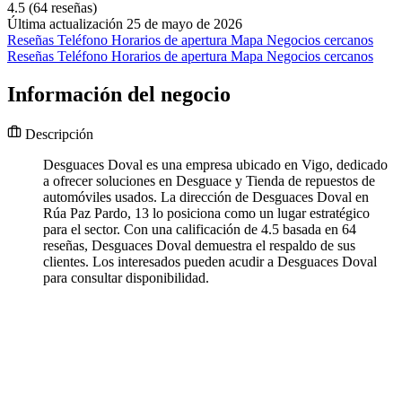
4.5
(64 reseñas)
Última actualización 25 de mayo de 2026
Reseñas
Teléfono
Horarios de apertura
Mapa
Negocios cercanos
Reseñas
Teléfono
Horarios de apertura
Mapa
Negocios cercanos
Información del negocio
Descripción
Desguaces Doval es una empresa ubicado en Vigo, dedicado
a ofrecer soluciones en Desguace y Tienda de repuestos de
automóviles usados. La dirección de Desguaces Doval en
Rúa Paz Pardo, 13 lo posiciona como un lugar estratégico
para el sector. Con una calificación de 4.5 basada en 64
reseñas, Desguaces Doval demuestra el respaldo de sus
clientes. Los interesados pueden acudir a Desguaces Doval
para consultar disponibilidad.