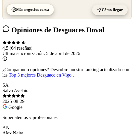
Más negocios cerca
Cómo llegar
Opiniones de Desguaces Doval
4.5
(64 reseñas)
Última sincronización:
5 de abril de 2026
¿Comparando opciones?
Descubre nuestro ranking actualizado con
las
Top 3 mejores Desguace en Vigo
.
SA
Salva Avelaira
2025-08-29
Google
Super atentos y profesionales.
AN
Alex Neira