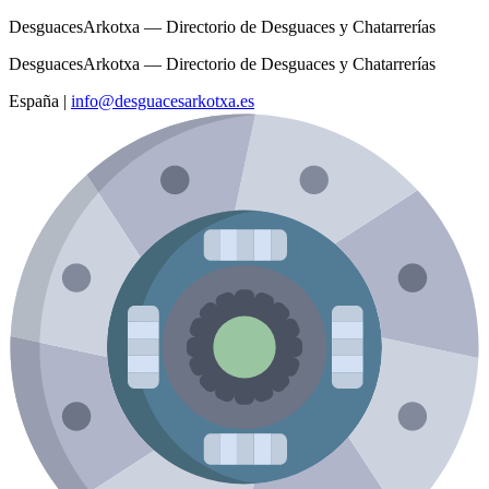
DesguacesArkotxa — Directorio de Desguaces y Chatarrerías
DesguacesArkotxa — Directorio de Desguaces y Chatarrerías
España
|
info@desguacesarkotxa.es