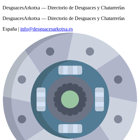
DesguacesArkotxa — Directorio de Desguaces y Chatarrerías
DesguacesArkotxa — Directorio de Desguaces y Chatarrerías
España
|
info@desguacesarkotxa.es