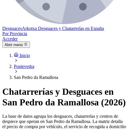
Desguaces
Arkotxa
Desguaces y Chatarrerías en España
Por Provincia
Acceder
Abrir menú
Inicio
Pontevedra
San Pedro da Ramallosa
Chatarrerías y Desguaces en
San Pedro da Ramallosa (2026)
La base de datos agrupa los desguaces, chatarrerías y centros de
despiece que operan en San Pedro da Ramallosa. La matriz detalla
el precio de compra por vehículo, el servicio de recogida a domicilio