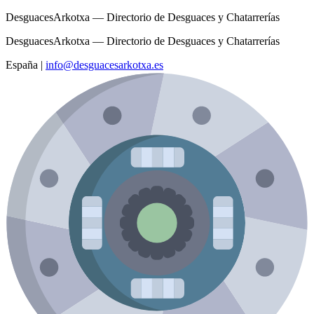
DesguacesArkotxa — Directorio de Desguaces y Chatarrerías
DesguacesArkotxa — Directorio de Desguaces y Chatarrerías
España
|
info@desguacesarkotxa.es