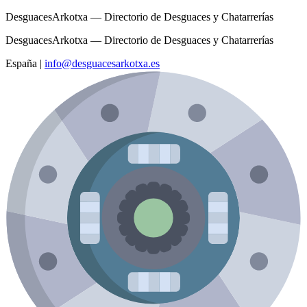
DesguacesArkotxa — Directorio de Desguaces y Chatarrerías
DesguacesArkotxa — Directorio de Desguaces y Chatarrerías
España
|
info@desguacesarkotxa.es