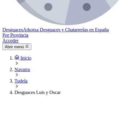
Desguaces
Arkotxa
Desguaces y Chatarrerías en España
Por Provincia
Acceder
Abrir menú
Inicio
Navarra
Tudela
Desguaces Luis y Oscar