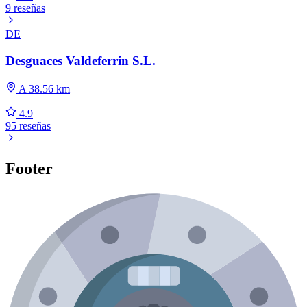
9 reseñas
DE
Desguaces Valdeferrin S.L.
A 38.56 km
4.9
95 reseñas
Footer