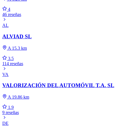
4
46 reseñas
AL
ALVIAD SL
A 15.3 km
3.5
114 reseñas
VA
VALORIZACIÓN DEL AUTOMÓVIL T.A. SL
A 19.86 km
1.9
9 reseñas
DE