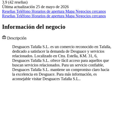
3.9
(42 reseñas)
Última actualización 25 de mayo de 2026
Reseñas
Teléfono
Horarios de apertura
Mapa
Negocios cercanos
Reseñas
Teléfono
Horarios de apertura
Mapa
Negocios cercanos
Información del negocio
Descripción
Desguaces Tafalla S.L. es un comercio reconocido en Tafalla,
dedicado a satisfacer la demanda de Desguace y servicios
relacionados. Localizado en Ctra. Estella, KM. 31, 6,
Desguaces Tafalla S.L. ofrece fácil acceso para aquellos que
buscan servicios relacionados. Para un servicio confiable,
Desguaces Tafalla S.L. mantiene un compromiso claro hacia
la excelencia en Desguace. Para más información, es
aconsejable visitar Desguaces Tafalla S.L..