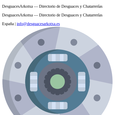
DesguacesArkotxa — Directorio de Desguaces y Chatarrerías
DesguacesArkotxa — Directorio de Desguaces y Chatarrerías
España
|
info@desguacesarkotxa.es