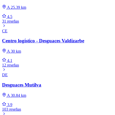
A 25.39 km
4.5
31 reseñas
CE
Centro logístico - Desguaces Valdizarbe
A 30 km
4.1
12 reseñas
DE
Desguaces Mutilva
A 30.84 km
3.9
103 reseñas