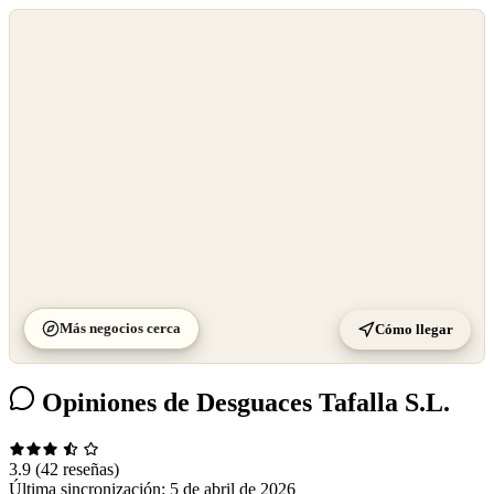
©
OpenStreetMap
©
CARTO
Más negocios cerca
Cómo llegar
Opiniones de Desguaces Tafalla S.L.
3.9
(42 reseñas)
Última sincronización:
5 de abril de 2026