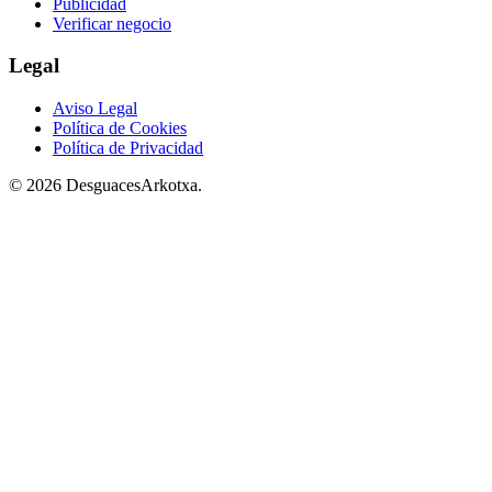
Publicidad
Verificar negocio
Legal
Aviso Legal
Política de Cookies
Política de Privacidad
© 2026 DesguacesArkotxa.