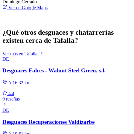
Domingo
Cerrado
Ver en Google Maps
¿Qué otros desguaces y chatarrerías
existen cerca de Tafalla?
Ver más en Tafalla
DE
Desguaces Falces - Walnut Steel Green, s.l.
A 16.32 km
4.4
9 reseñas
DE
Desguaces Recuperaciones Valdizarbe
A 19.61 km