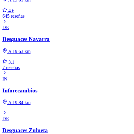
4.6
645 reseñas
DE
Desguaces Navarra
A 19.63 km
3.1
7 reseñas
IN
Inforecambios
A 19.84 km
DE
Desguaces Zulueta