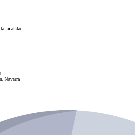
la localidad
e
n, Navarra