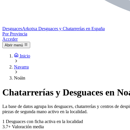
Desguaces
Arkotxa
Desguaces y Chatarrerías en España
Por Provincia
Acceder
Abrir menú
Inicio
Navarra
Noáin
Chatarrerías y Desguaces en No
La base de datos agrupa los desguaces, chatarrerías y centros de despi
piezas de segunda mano activo en la localidad.
1
Desguaces con ficha activa en la localidad
3.7+
Valoración media