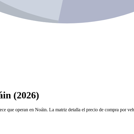
áin (2026)
ece que operan en Noáin. La matriz detalla el precio de compra por vehí