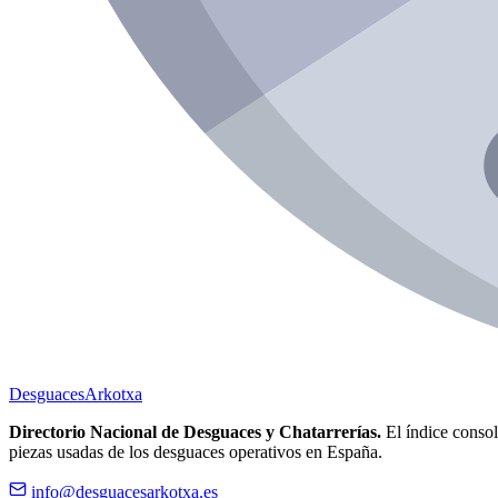
Desguaces
Arkotxa
Directorio Nacional de Desguaces y Chatarrerías.
El índice consoli
piezas usadas de los desguaces operativos en España.
info@desguacesarkotxa.es