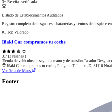
3+
Reseñas verificadas
Listado de Establecimientos Auditados
Registro completo de desguaces, chatarrerías y centros de despiece en 
#1
Top Valorado
Iñaki Car compramos tu coche
3.7
(3 reseñas )
Tienda de vehículos de segunda mano y de ocasión
Tasador
Desguac
Iñaki Car compramos tu coche, Polígono Talluntxe-D, 31110 Noái
Ver ficha de Maps
Footer