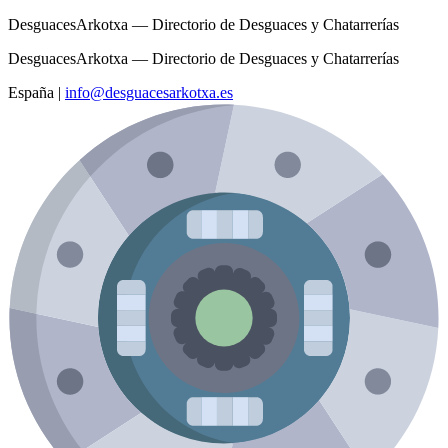
DesguacesArkotxa — Directorio de Desguaces y Chatarrerías
DesguacesArkotxa — Directorio de Desguaces y Chatarrerías
España
|
info@desguacesarkotxa.es