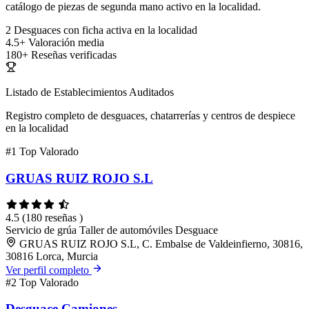
catálogo de piezas de segunda mano activo en la localidad.
2
Desguaces con ficha activa en la localidad
4.5+
Valoración media
180+
Reseñas verificadas
Listado de Establecimientos Auditados
Registro completo de desguaces, chatarrerías y centros de despiece
en la localidad
#1
Top Valorado
GRUAS RUIZ ROJO S.L
4.5
(180 reseñas )
Servicio de grúa
Taller de automóviles
Desguace
GRUAS RUIZ ROJO S.L, C. Embalse de Valdeinfierno, 30816,
30816 Lorca, Murcia
Ver perfil completo
#2
Top Valorado
Desguace Camiones