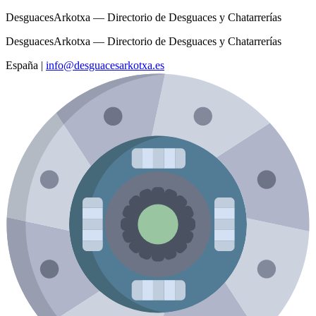
DesguacesArkotxa — Directorio de Desguaces y Chatarrerías
DesguacesArkotxa — Directorio de Desguaces y Chatarrerías
España
|
info@desguacesarkotxa.es