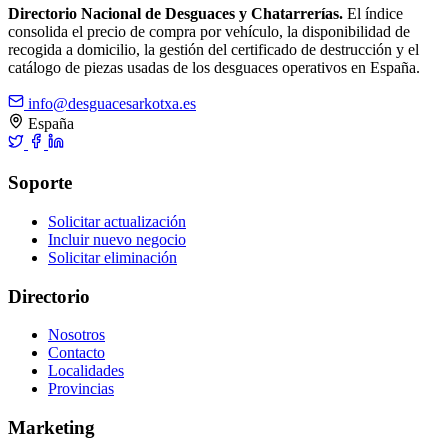
Directorio Nacional de Desguaces y Chatarrerías.
El índice
consolida el precio de compra por vehículo, la disponibilidad de
recogida a domicilio, la gestión del certificado de destrucción y el
catálogo de piezas usadas de los desguaces operativos en España.
info@desguacesarkotxa.es
España
Soporte
Solicitar actualización
Incluir nuevo negocio
Solicitar eliminación
Directorio
Nosotros
Contacto
Localidades
Provincias
Marketing