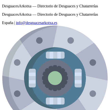
DesguacesArkotxa — Directorio de Desguaces y Chatarrerías
DesguacesArkotxa — Directorio de Desguaces y Chatarrerías
España
|
info@desguacesarkotxa.es