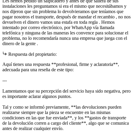
Les hemos pedido un salpicadero y antes de que saliera de sus
instalaciones les preguntamos si era el mismo que necesitábamos y
nos dijeron que sin problema lo devolvieramos que teníamos que
pagar nosotros el transporte, después de mandar el recambio , no nos
devuelven el dinero vamos una estafa en toda regla . Hemos
intentado por correo electrónico, por WhatsApp vía llamada
telefónica y ninguna de las maneras les convence para solucionar el
problema, no lo recomendaría nunca una empresa que juega con el
dinero de la gente .
Respuesta del propietario:
Aquí tienes una respuesta **profesional, firme y aclaratoria**,
adecuada para una reseña de este tipo:
---
Lamentamos que su percepción del servicio haya sido negativa, pero
es importante aclarar algunos puntos.
Tal y como se informó previamente, **las devoluciones pueden
realizarse siempre que la pieza se encuentre en las mismas
condiciones en las que fue enviada**, y los **gastos de transporte
de la devolución corren a cargo del cliente**, algo que se comunica
antes de realizar cualquier envío.