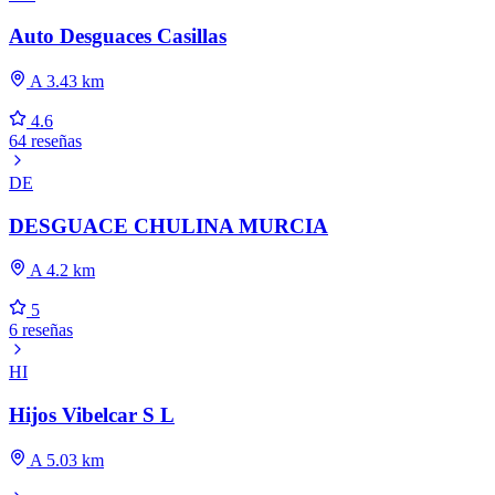
Auto Desguaces Casillas
A 3.43 km
4.6
64 reseñas
DE
DESGUACE CHULINA MURCIA
A 4.2 km
5
6 reseñas
HI
Hijos Vibelcar S L
A 5.03 km