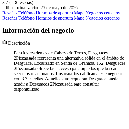
3.7
(118 reseñas)
Última actualización 25 de mayo de 2026
Reseñas
Teléfono
Horarios de apertura
Mapa
Negocios cercanos
Reseñas
Teléfono
Horarios de apertura
Mapa
Negocios cercanos
Información del negocio
Descripción
Para los residentes de Cabezo de Torres, Desguaces
2Piezausada representa una alternativa sólida en el ámbito de
Desguace. Localizado en Senda de Granada, 152, Desguaces
2Piezausada ofrece fácil acceso para aquellos que buscan
servicios relacionados. Los usuarios califican a este negocio
con 3.7 estrellas. Aquellos que requieran Desguace pueden
acudir a Desguaces 2Piezausada para consultar
disponibilidad.