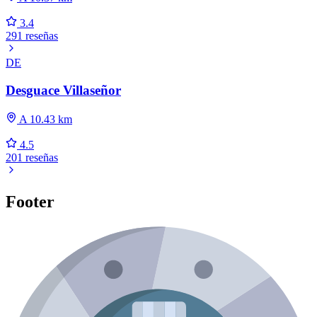
3.4
291 reseñas
DE
Desguace Villaseñor
A 10.43 km
4.5
201 reseñas
Footer