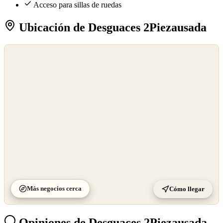
Acceso para sillas de ruedas
Ubicación de Desguaces 2Piezausada
©
OpenStreetMap
©
CARTO
Más negocios cerca
Cómo llegar
Opiniones de Desguaces 2Piezausada