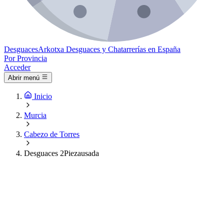
Desguaces
Arkotxa
Desguaces y Chatarrerías en España
Por Provincia
Acceder
Abrir menú
Inicio
Murcia
Cabezo de Torres
Desguaces 2Piezausada