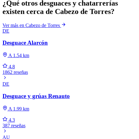
¿Qué otros desguaces y chatarrerías
existen cerca de Cabezo de Torres?
Ver más en Cabezo de Torres
DE
Desguace Alarcón
A 1.54 km
4.8
1862 reseñas
DE
Desguace y grúas Renauto
A 1.99 km
4.3
387 reseñas
AU