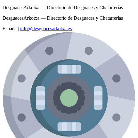
DesguacesArkotxa — Directorio de Desguaces y Chatarrerías
DesguacesArkotxa — Directorio de Desguaces y Chatarrerías
España
|
info@desguacesarkotxa.es