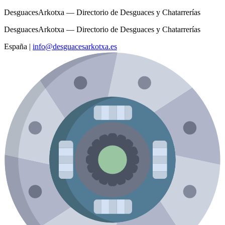
DesguacesArkotxa — Directorio de Desguaces y Chatarrerías
DesguacesArkotxa — Directorio de Desguaces y Chatarrerías
España
|
info@desguacesarkotxa.es