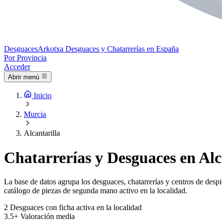
Desguaces
Arkotxa
Desguaces y Chatarrerías en España
Por Provincia
Acceder
Abrir menú
Inicio
Murcia
Alcantarilla
Chatarrerías y Desguaces en Alc
La base de datos agrupa los desguaces, chatarrerías y centros de despi
catálogo de piezas de segunda mano activo en la localidad.
2
Desguaces con ficha activa en la localidad
3.5+
Valoración media