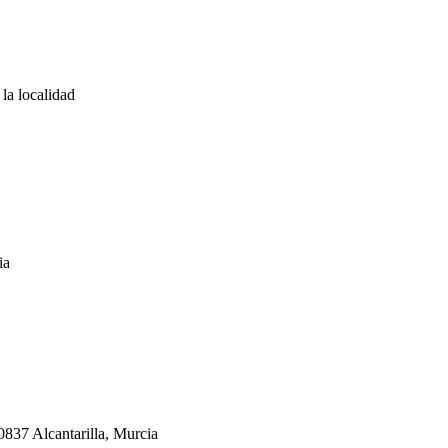
la localidad
ia
0837 Alcantarilla, Murcia