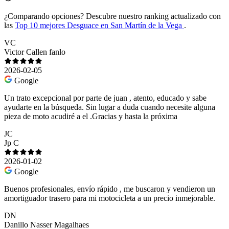
¿Comparando opciones?
Descubre nuestro ranking actualizado con
las
Top 10 mejores Desguace en San Martín de la Vega
.
VC
Victor Callen fanlo
2026-02-05
Google
Un trato excepcional por parte de juan , atento, educado y sabe
ayudarte en la búsqueda. Sin lugar a duda cuando necesite alguna
pieza de moto acudiré a el .Gracias y hasta la próxima
JC
Jp C
2026-01-02
Google
Buenos profesionales, envío rápido , me buscaron y vendieron un
amortiguador trasero para mi motocicleta a un precio inmejorable.
DN
Danillo Nasser Magalhaes