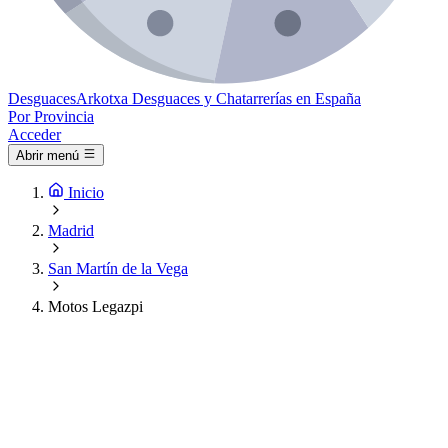
Desguaces
Arkotxa
Desguaces y Chatarrerías en España
Por Provincia
Acceder
Abrir menú
Inicio
Madrid
San Martín de la Vega
Motos Legazpi