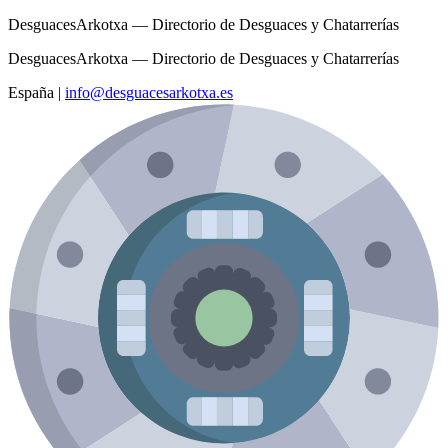
DesguacesArkotxa — Directorio de Desguaces y Chatarrerías
DesguacesArkotxa — Directorio de Desguaces y Chatarrerías
España
|
info@desguacesarkotxa.es