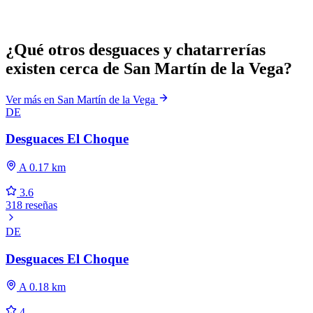
¿Qué otros desguaces y chatarrerías
existen cerca de San Martín de la Vega?
Ver más en San Martín de la Vega
DE
Desguaces El Choque
A 0.17 km
3.6
318 reseñas
DE
Desguaces El Choque
A 0.18 km
4