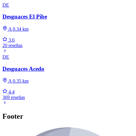
DE
Desguaces El Pibe
A 0.34 km
3.6
20 reseñas
DE
Desguaces Acedo
A 0.35 km
4.4
369 reseñas
Footer