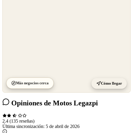
©
OpenStreetMap
©
CARTO
Más negocios cerca
Cómo llegar
Opiniones de Motos Legazpi
2.4
(135 reseñas)
Última sincronización:
5 de abril de 2026