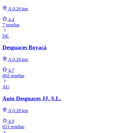
A 0.26 km
4.4
7 reseñas
DE
Desguaces Boyacá
A 0.28 km
4.7
602 reseñas
AU
Auto Desguaces JJ, S.L.
A 0.28 km
4.9
651 reseñas