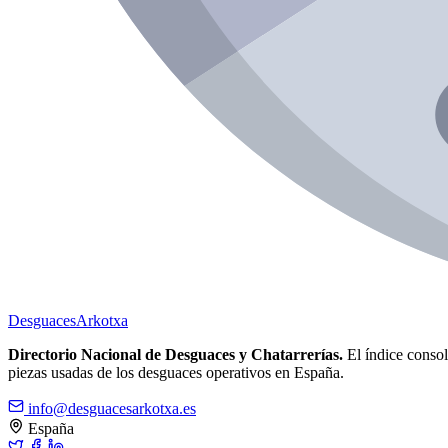
Desguaces
Arkotxa
Directorio Nacional de Desguaces y Chatarrerías.
El índice consoli
piezas usadas de los desguaces operativos en España.
info@desguacesarkotxa.es
España