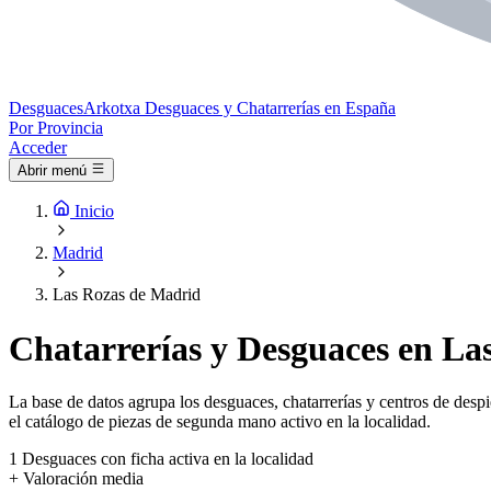
Desguaces
Arkotxa
Desguaces y Chatarrerías en España
Por Provincia
Acceder
Abrir menú
Inicio
Madrid
Las Rozas de Madrid
Chatarrerías y Desguaces en La
La base de datos agrupa los desguaces, chatarrerías y centros de desp
el catálogo de piezas de segunda mano activo en la localidad.
1
Desguaces con ficha activa en la localidad
+
Valoración media