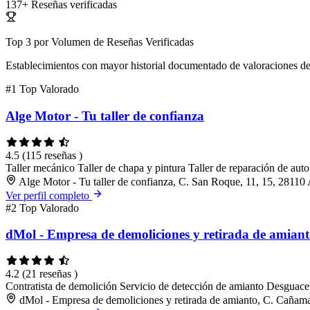
137+
Reseñas verificadas
Top 3 por Volumen de Reseñas Verificadas
Establecimientos con mayor historial documentado de valoraciones de
#1
Top Valorado
Alge Motor - Tu taller de confianza
4.5
(115 reseñas )
Taller mecánico
Taller de chapa y pintura
Taller de reparación de aut
Alge Motor - Tu taller de confianza, C. San Roque, 11, 15, 28110
Ver perfil completo
#2
Top Valorado
dMol - Empresa de demoliciones y retirada de amian
4.2
(21 reseñas )
Contratista de demolición
Servicio de detección de amianto
Desguace
dMol - Empresa de demoliciones y retirada de amianto, C. Cañama