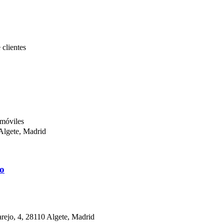
 clientes
omóviles
 Algete, Madrid
to
rejo, 4, 28110 Algete, Madrid