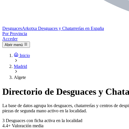
Desguaces
Arkotxa
Desguaces y Chatarrerías en España
Por Provincia
Acceder
Abrir menú
Inicio
Madrid
Algete
Directorio de Desguaces y Chata
La base de datos agrupa los desguaces, chatarrerías y centros de despi
piezas de segunda mano activo en la localidad.
3
Desguaces con ficha activa en la localidad
4.4+
Valoración media