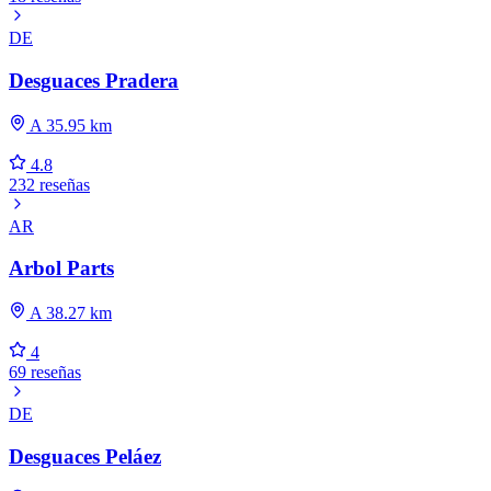
DE
Desguaces Pradera
A 35.95 km
4.8
232 reseñas
AR
Arbol Parts
A 38.27 km
4
69 reseñas
DE
Desguaces Peláez