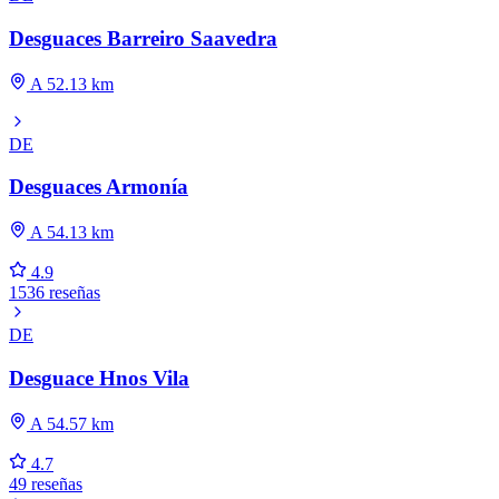
Desguaces Barreiro Saavedra
A 52.13 km
DE
Desguaces Armonía
A 54.13 km
4.9
1536 reseñas
DE
Desguace Hnos Vila
A 54.57 km
4.7
49 reseñas