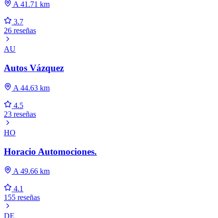
A 41.71 km
3.7
26 reseñas
AU
Autos Vázquez
A 44.63 km
4.5
23 reseñas
HO
Horacio Automociones.
A 49.66 km
4.1
155 reseñas
DE