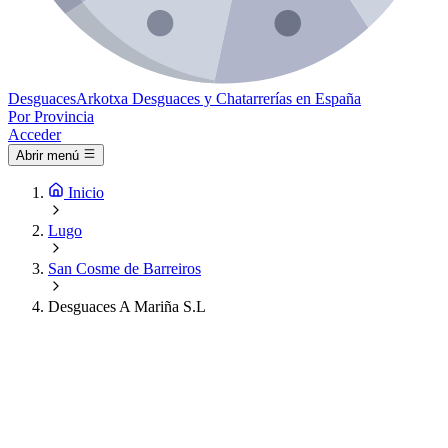
Desguaces
Arkotxa
Desguaces y Chatarrerías en España
Por Provincia
Acceder
Abrir menú
Inicio
Lugo
San Cosme de Barreiros
Desguaces A Mariña S.L