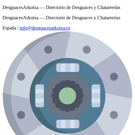
DesguacesArkotxa — Directorio de Desguaces y Chatarrerías
DesguacesArkotxa — Directorio de Desguaces y Chatarrerías
España
|
info@desguacesarkotxa.es