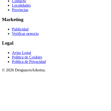
Contacto
Localidades
Provincias
Marketing
Publicidad
Verificar negocio
Legal
Aviso Legal
Política de Cookies
Política de Privacidad
© 2026 DesguacesArkotxa.