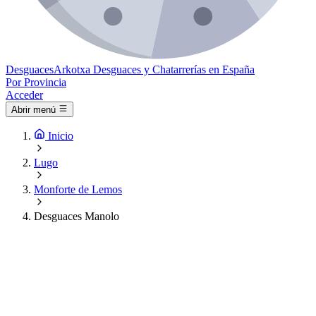
Desguaces
Arkotxa
Desguaces y Chatarrerías en España
Por Provincia
Acceder
Abrir menú
Inicio
Lugo
Monforte de Lemos
Desguaces Manolo