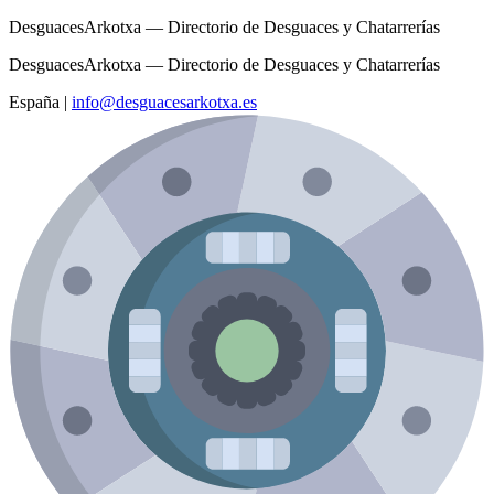
DesguacesArkotxa — Directorio de Desguaces y Chatarrerías
DesguacesArkotxa — Directorio de Desguaces y Chatarrerías
España
|
info@desguacesarkotxa.es