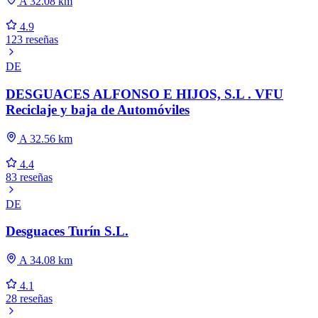
A 32.08 km
4.9
123 reseñas
DE
DESGUACES ALFONSO E HIJOS, S.L . VFU
Reciclaje y baja de Automóviles
A 32.56 km
4.4
83 reseñas
DE
Desguaces Turín S.L.
A 34.08 km
4.1
28 reseñas