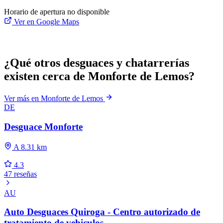
Horario de apertura no disponible
Ver en Google Maps
¿Qué otros desguaces y chatarrerías
existen cerca de Monforte de Lemos?
Ver más en Monforte de Lemos
DE
Desguace Monforte
A 8.31 km
4.3
47 reseñas
AU
Auto Desguaces Quiroga - Centro autorizado de
tratamiento de vehiculos -