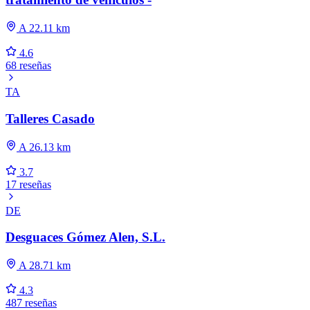
A 22.11 km
4.6
68 reseñas
TA
Talleres Casado
A 26.13 km
3.7
17 reseñas
DE
Desguaces Gómez Alen, S.L.
A 28.71 km
4.3
487 reseñas