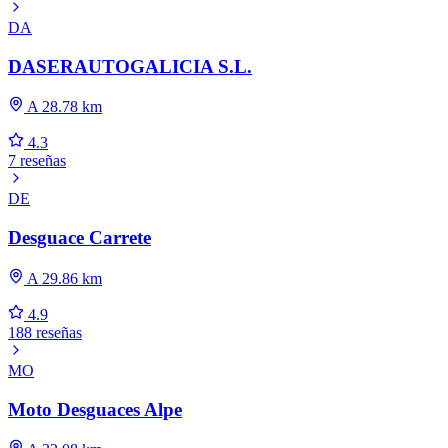
DA
DASERAUTOGALICIA S.L.
A 28.78 km
4.3
7 reseñas
DE
Desguace Carrete
A 29.86 km
4.9
188 reseñas
MO
Moto Desguaces Alpe