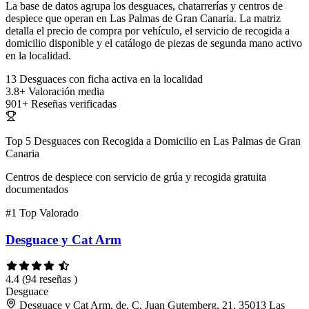
La base de datos agrupa los desguaces, chatarrerías y centros de
despiece que operan en Las Palmas de Gran Canaria. La matriz
detalla el precio de compra por vehículo, el servicio de recogida a
domicilio disponible y el catálogo de piezas de segunda mano activo
en la localidad.
13
Desguaces con ficha activa en la localidad
3.8+
Valoración media
901+
Reseñas verificadas
Top 5 Desguaces con Recogida a Domicilio en Las Palmas de Gran
Canaria
Centros de despiece con servicio de grúa y recogida gratuita
documentados
#1
Top Valorado
Desguace y Cat Arm
4.4
(94 reseñas )
Desguace
Desguace y Cat Arm, de, C. Juan Gutemberg, 21, 35013 Las