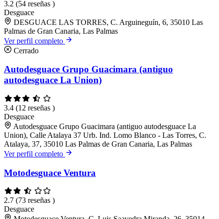
3.2
(54 reseñas )
Desguace
DESGUACE LAS TORRES, C. Arguineguín, 6, 35010 Las
Palmas de Gran Canaria, Las Palmas
Ver perfil completo
Cerrado
Autodesguace Grupo Guacimara (antiguo
autodesguace La Union)
3.4
(12 reseñas )
Desguace
Autodesguace Grupo Guacimara (antiguo autodesguace La
Union), Calle Atalaya 37 Urb. Ind. Lomo Blanco - Las Torres, C.
Atalaya, 37, 35010 Las Palmas de Gran Canaria, Las Palmas
Ver perfil completo
Motodesguace Ventura
2.7
(73 reseñas )
Desguace
Motodesguace Ventura, C. Luis Saavedra Miranda, 26, 35014