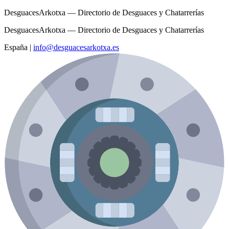
DesguacesArkotxa — Directorio de Desguaces y Chatarrerías
DesguacesArkotxa — Directorio de Desguaces y Chatarrerías
España
|
info@desguacesarkotxa.es