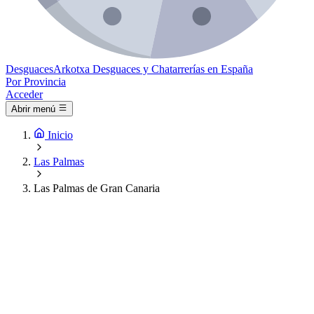
Desguaces
Arkotxa
Desguaces y Chatarrerías en España
Por Provincia
Acceder
Abrir menú
Inicio
Las Palmas
Las Palmas de Gran Canaria