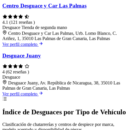
Centro Desguace y Car Las Palmas
4.1
(121 reseñas )
Desguace
Tienda de segunda mano
Centro Desguace y Car Las Palmas, Urb. Lomo Blanco, C.
Ariñez, 1, 35010 Las Palmas de Gran Canaria, Las Palmas
Ver perfil completo
Desguace Juany
4
(62 reseñas )
Desguace
Desguace Juany, Av. República de Nicaragua, 38, 35010 Las
Palmas de Gran Canaria, Las Palmas
Ver perfil completo
Índice de Desguaces por Tipo de Vehículo
Clasificación de chatarrerías y centros de despiece por marca,
modelo aceptado y disponibilidad de piezas