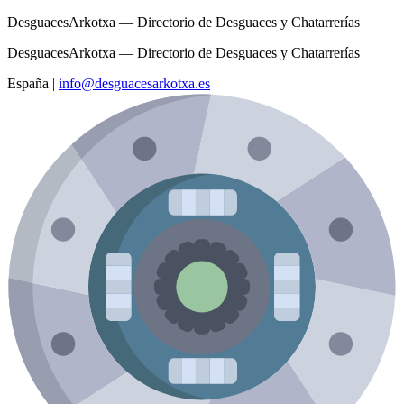
DesguacesArkotxa — Directorio de Desguaces y Chatarrerías
DesguacesArkotxa — Directorio de Desguaces y Chatarrerías
España
|
info@desguacesarkotxa.es