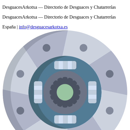
DesguacesArkotxa — Directorio de Desguaces y Chatarrerías
DesguacesArkotxa — Directorio de Desguaces y Chatarrerías
España
|
info@desguacesarkotxa.es