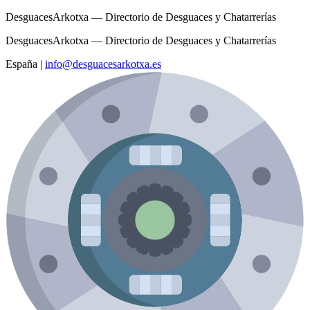
DesguacesArkotxa — Directorio de Desguaces y Chatarrerías
DesguacesArkotxa — Directorio de Desguaces y Chatarrerías
España
|
info@desguacesarkotxa.es