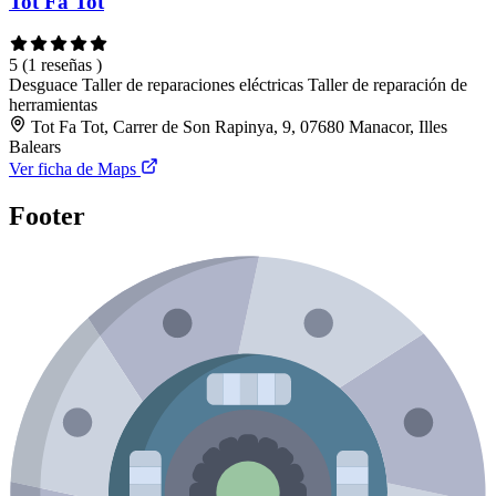
Tot Fa Tot
5
(1 reseñas )
Desguace
Taller de reparaciones eléctricas
Taller de reparación de
herramientas
Tot Fa Tot, Carrer de Son Rapinya, 9, 07680 Manacor, Illes
Balears
Ver ficha de Maps
Footer