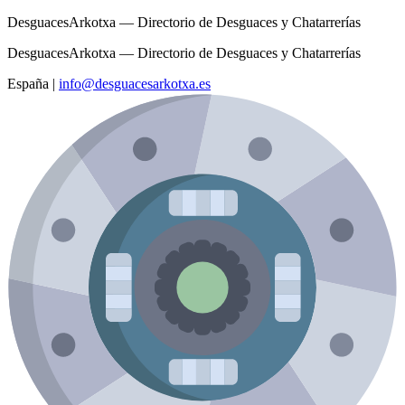
DesguacesArkotxa — Directorio de Desguaces y Chatarrerías
DesguacesArkotxa — Directorio de Desguaces y Chatarrerías
España
|
info@desguacesarkotxa.es