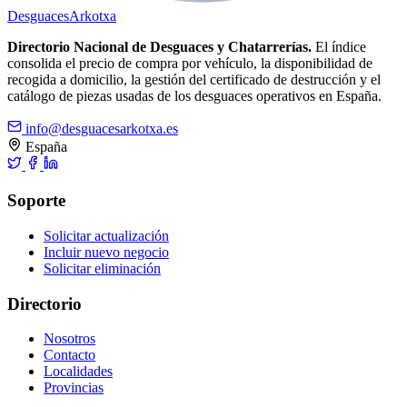
Desguaces
Arkotxa
Directorio Nacional de Desguaces y Chatarrerías.
El índice
consolida el precio de compra por vehículo, la disponibilidad de
recogida a domicilio, la gestión del certificado de destrucción y el
catálogo de piezas usadas de los desguaces operativos en España.
info@desguacesarkotxa.es
España
Soporte
Solicitar actualización
Incluir nuevo negocio
Solicitar eliminación
Directorio
Nosotros
Contacto
Localidades
Provincias